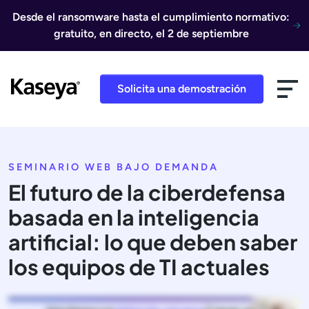
Ir al contenido
Desde el ransomware hasta el cumplimiento normativo:
gratuito, en directo, el 2 de septiembre
Solicita una demostración
SEMINARIO WEB BAJO DEMANDA
El futuro de la ciberdefensa
basada en la inteligencia
artificial: lo que deben saber
los equipos de TI actuales