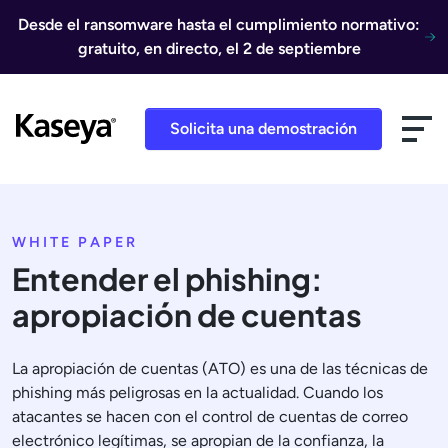
Ir al contenido
Desde el ransomware hasta el cumplimiento normativo:
gratuito, en directo, el 2 de septiembre
Solicita una demostración
WHITE PAPER
Entender el phishing:
apropiación de cuentas
La apropiación de cuentas (ATO) es una de las técnicas de
phishing más peligrosas en la actualidad. Cuando los
atacantes se hacen con el control de cuentas de correo
electrónico legítimas, se apropian de la confianza, la