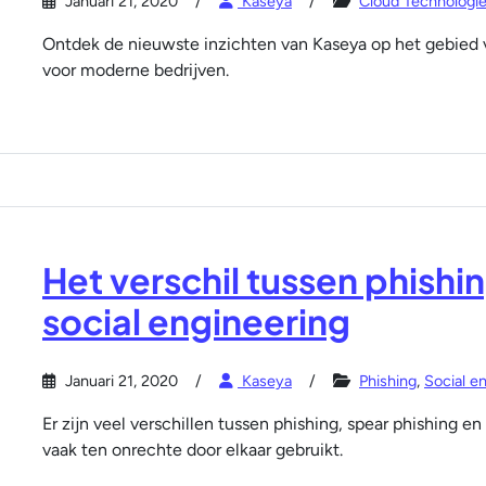
Januari 21, 2020
Kaseya
Cloud Technologi
Ontdek de nieuwste inzichten van Kaseya op het gebied v
voor moderne bedrijven.
Het verschil tussen phishi
social engineering
Januari 21, 2020
Kaseya
Phishing
,
Social e
Er zijn veel verschillen tussen phishing, spear phishing 
vaak ten onrechte door elkaar gebruikt.