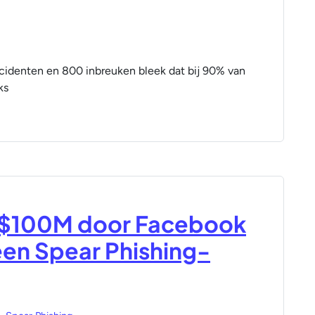
ncidenten en 800 inbreuken bleek dat bij 90% van
ks
van $100M door Facebook
een Spear Phishing-