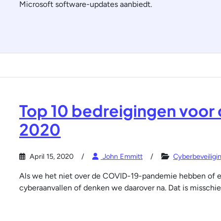
Microsoft software-updates aanbiedt.
Top 10 bedreigingen voor 
2020
April 15, 2020
John Emmitt
Cyberbeveiligi
Als we het niet over de COVID-19-pandemie hebben of e
cyberaanvallen of denken we daarover na. Dat is misschie