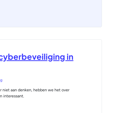
cyberbeveiliging in
ng
r niet aan denken, hebben we het over
n interessant.