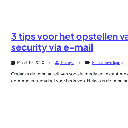
3 tips voor het opstellen v
security via e-mail
Maart 19, 2020
Kaseya
E-mailbeveiliging
Ondanks de populariteit van sociale media en instant mess
communicatiemiddel voor bedrijven. Helaas is de populari