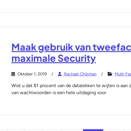
Maak gebruik van tweefac
maximale Security
Oktober 1, 2019
Rachael Chipman
Multi-Fa
Wist u dat 81 procent van de datalekken te wijten is a
van wachtwoorden is een hele uitdaging voor