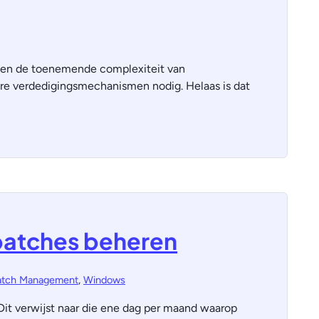
 en de toenemende complexiteit van
ere verdedigingsmechanismen nodig. Helaas is dat
patches beheren
atch Management
,
Windows
Dit verwijst naar die ene dag per maand waarop