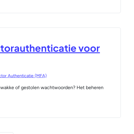
torauthenticatie voor
ctor Authenticatie (MFA)
an zwakke of gestolen wachtwoorden? Het beheren