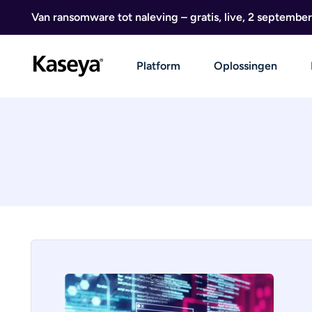
Ga naar de inhoud
Van ransomware tot naleving – gratis, live, 2 september
Platform
Oplossingen