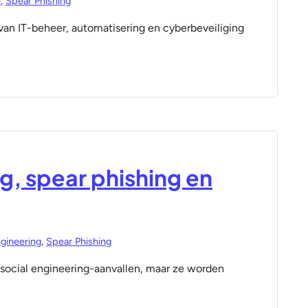
e
,
Spear Phishing
an IT-beheer, automatisering en cyberbeveiliging
ng, spear phishing en
ngineering
,
Spear Phishing
en social engineering-aanvallen, maar ze worden