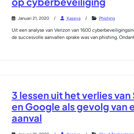
op cyberbeveiliging
Januari 21, 2020
Kaseya
Phishing
Uit een analyse van Verizon van 1600 cyberbeveiligingsi
de succesvolle aanvallen sprake was van phishing. Ondan
3 lessen uit het verlies 
en Google als gevolg van 
aanval