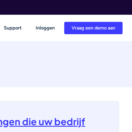
Support
Inloggen
Vraag een demo aan
gen die uw bedrijf