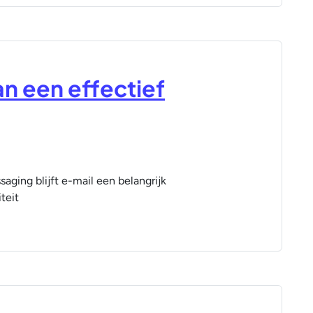
an een effectief
aging blijft e-mail een belangrijk
teit