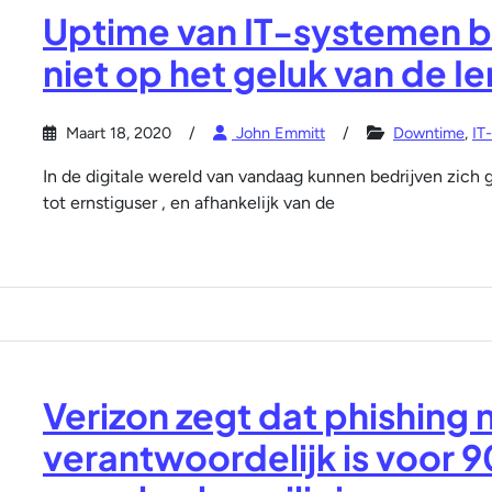
Uptime van IT-systemen 
niet op het geluk van de Ie
Maart 18, 2020
John Emmitt
Downtime
,
IT
In de digitale wereld van vandaag kunnen bedrijven zich 
tot ernstiguser , en afhankelijk van de
Verizon zegt dat phishing
verantwoordelijk is voor 