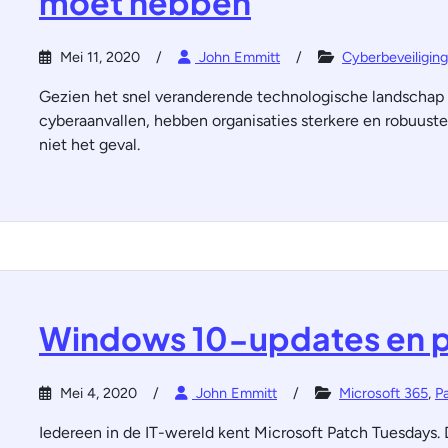
moet hebben
Mei 11, 2020
John Emmitt
Cyberbeveiliging
Gezien het snel veranderende technologische landschap
cyberaanvallen, hebben organisaties sterkere en robuust
niet het geval.
Windows 10-updates en 
Mei 4, 2020
John Emmitt
Microsoft 365
,
P
Iedereen in de IT-wereld kent Microsoft Patch Tuesdays. 