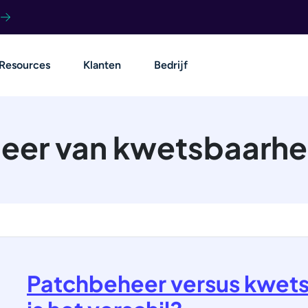
Resources
Klanten
Bedrijf
eer van kwetsbaarh
Patchbeheer versus kwet