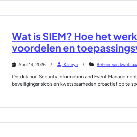
Wat is SIEM? Hoe het werkt
voordelen en toepassing
April 14, 2026
Kaseya
Beheer van kwetsba
Ontdek hoe Security Information and Event Management 
beveiligingsrisico’s en kwetsbaarheden proactief op te sp