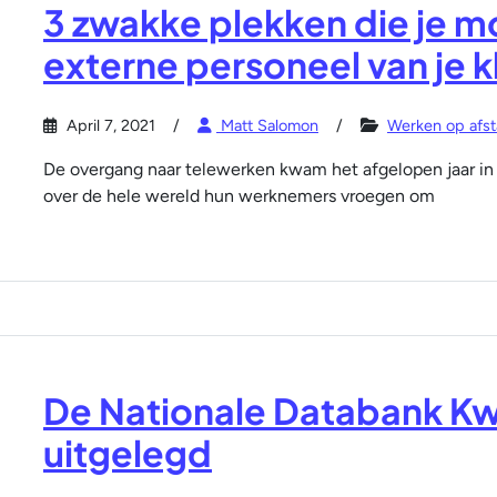
3 zwakke plekken die je m
externe personeel van je k
April 7, 2021
Matt Salomon
Werken op afs
De overgang naar telewerken kwam het afgelopen jaar in 
over de hele wereld hun werknemers vroegen om
De Nationale Databank K
uitgelegd