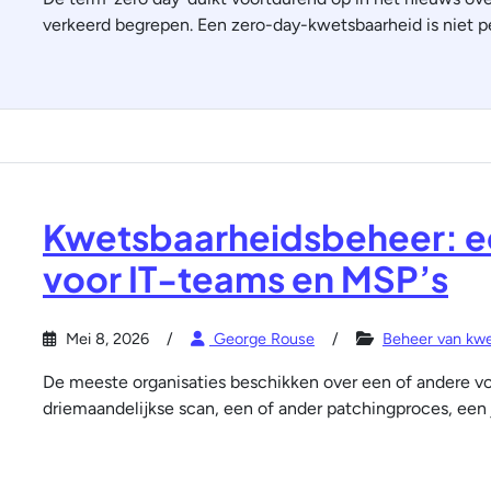
verkeerd begrepen. Een zero-day-kwetsbaarheid is niet p
Kwetsbaarheidsbeheer: ee
voor IT-teams en MSP’s
Mei 8, 2026
George Rouse
Beheer van kw
De meeste organisaties beschikken over een of andere v
driemaandelijkse scan, een of ander patchingproces, een j