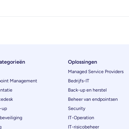
ategorieën
Oplossingen
Managed Service Providers
oint Management
Bedrijfs-IT
ntatie
Back-up en herstel
cedesk
Beheer van endpointsen
-up
Security
beveiliging
IT-Operation
g
IT-risicobeheer