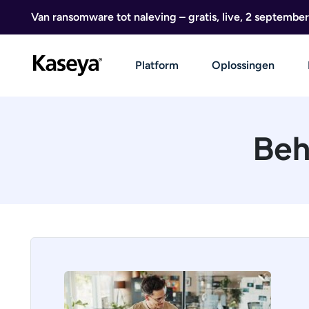
Ga naar de inhoud
Van ransomware tot naleving – gratis, live, 2 september
Platform
Oplossingen
Beh