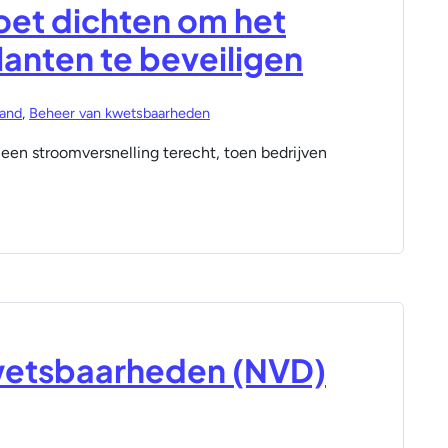
oet dichten om het
lanten te beveiligen
tand
,
Beheer van kwetsbaarheden
een stroomversnelling terecht, toen bedrijven
wetsbaarheden (NVD)