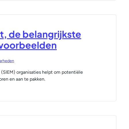
, de belangrijkste
svoorbeelden
arheden
(SIEM) organisaties helpt om potentiële
oren en aan te pakken.