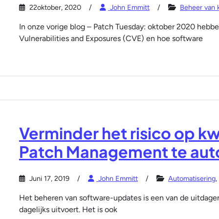
22oktober, 2020
John Emmitt
Beheer van 
In onze vorige blog – Patch Tuesday: oktober 2020 heb
Vulnerabilities and Exposures (CVE) en hoe software
Verminder het risico op 
Patch Management te aut
Juni 17, 2019
John Emmitt
Automatisering
,
Het beheren van software-updates is een van de uitdage
dagelijks uitvoert. Het is ook