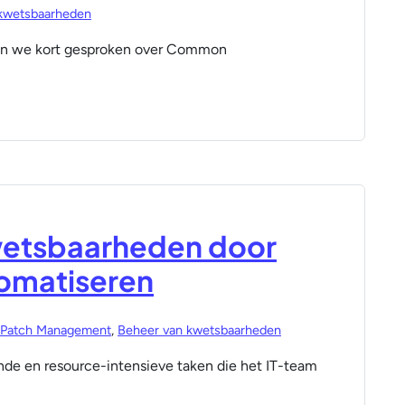
kwetsbaarheden
ben we kort gesproken over Common
kwetsbaarheden door
omatiseren
Patch Management
,
Beheer van kwetsbaarheden
nde en resource-intensieve taken die het IT-team