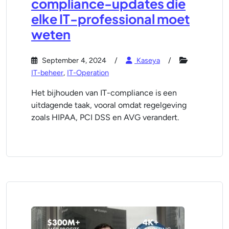
compliance-updates die
elke IT-professional moet
weten
September 4, 2024
Kaseya
IT-beheer
,
IT-Operation
Het bijhouden van IT-compliance is een
uitdagende taak, vooral omdat regelgeving
zoals HIPAA, PCI DSS en AVG verandert.