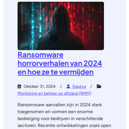
Ransomware
horrorverhalen van 2024
en hoe ze te vermijden
Oktober 31, 2024
Kaseya
Monitoring en beheer op afstand (RMM)
Ransomware-aanvallen zijn in 2024 sterk
toegenomen en vormen een enorme
bedreiging voor bedrijven in verschillende
sectoren. Recente ontwikkelingen zoals open