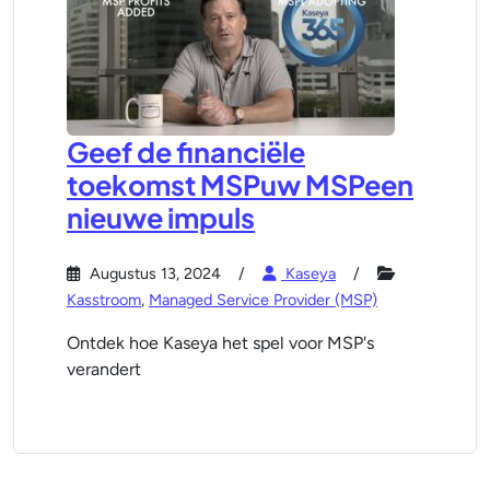
Geef de financiële
toekomst MSPuw MSPeen
nieuwe impuls
Augustus 13, 2024
Kaseya
Kasstroom
,
Managed Service Provider (MSP)
Ontdek hoe Kaseya het spel voor MSP's
verandert