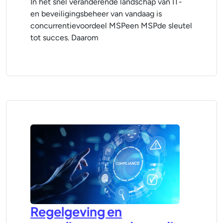
In het snel veranderende landschap van IT-
en beveiligingsbeheer van vandaag is
concurrentievoordeel MSPeen MSPde sleutel
tot succes. Daarom
Regelgeving en