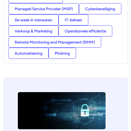
Managed Service Provider (MSP)
Cyberbeveiliging
De week in inbreuken
IT-beheer
Verkoop & Marketing
Operationele efficiëntie
Remote Monitoring and Management (RMM)
Automatisering
Phishing