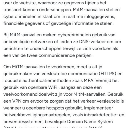
user de website, waardoor ze gegevens tijdens het
transport kunnen onderscheppen. MitM-aanvallen stellen
cybercriminelen in staat om in realtime inloggegevens,
financiële gegevens of gevoelige informatie te stelen.
Bij MitM-aanvallen maken cybercriminelen gebruik van
onbeveiligde netwerken of leiden ze DNS-verkeer om om
berichten te onderscheppen terwijl ze zich voordoen als
een van de twee communicerende partijen.
Om MiTM-aanvallen te voorkomen, moet u altijd
gebruikmaken van versleutelde communicatie (HTTPS) en
robuuste authenticatiemethoden zoals MFA. Vermijd het
gebruik van openbare WiFi , aangezien deze een
veelvoorkomend doelwit zijn voor MitM-aanvallen. Gebruik
een VPN om ervoor te zorgen dat het verkeer versleuteld is
wanneer u openbare hotspots gebruikt. Implementeer
netwerkbeveiligingsmaatregelen, zoals inbraakdetectie- en
preventiesystemen, beveiligde Domain Name System