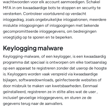
wachtwoorden voor elk account aanmoedigen. Schakel
MFA in om kwaadaardige bots te stoppen en security te
versterken. Controleer voortdurend op verdacht
inloggedrag, zoals ongebruikelijke inlogpatronen, meerdere
mislukte inlogpogingen of inlogpogingen met bekende
gecompromitteerde inloggegevens, om bedreigingen
vroegtijdig op te sporen en te beperken.
Keylogging malware
Keylogging-malware, of een keylogger, is een kwaadaardig
programma dat speciaal is ontworpen om elke toetsaanslag
op een apparaat te registreren zonder dat userop de hoogte
is. Keyloggers worden vaak verspreid via kwaadaardige
bijlagen, softwaredownloads, geïnfecteerde websites of
door misbruik te maken van kwetsbaarheden. Eenmaal
geïnstalleerd, registreren ze in stilte alles wat de user ,
inclusief gevoelige inloggegevens, en sturen ze de
gegevens terug naar de aanvallers.