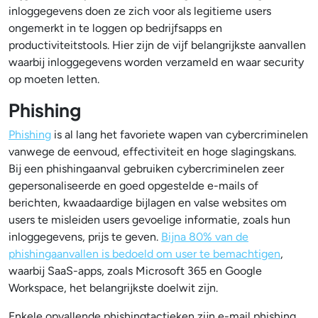
inloggegevens doen ze zich voor als legitieme users
ongemerkt in te loggen op bedrijfsapps en
productiviteitstools. Hier zijn de vijf belangrijkste aanvallen
waarbij inloggegevens worden verzameld en waar security
op moeten letten.
Phishing
Phishing
is al lang het favoriete wapen van cybercriminelen
vanwege de eenvoud, effectiviteit en hoge slagingskans.
Bij een phishingaanval gebruiken cybercriminelen zeer
gepersonaliseerde en goed opgestelde e-mails of
berichten, kwaadaardige bijlagen en valse websites om
users te misleiden users gevoelige informatie, zoals hun
inloggegevens, prijs te geven.
Bijna 80% van de
phishingaanvallen is bedoeld om user te bemachtigen
,
waarbij SaaS-apps, zoals Microsoft 365 en Google
Workspace, het belangrijkste doelwit zijn.
Enkele opvallende phishingtactieken zijn e-mail phishing,