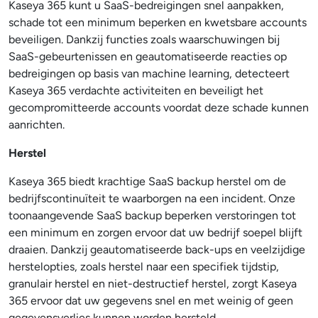
Kaseya 365 kunt u SaaS-bedreigingen snel aanpakken,
schade tot een minimum beperken en kwetsbare accounts
beveiligen. Dankzij functies zoals waarschuwingen bij
SaaS-gebeurtenissen en geautomatiseerde reacties op
bedreigingen op basis van machine learning, detecteert
Kaseya 365 verdachte activiteiten en beveiligt het
gecompromitteerde accounts voordat deze schade kunnen
aanrichten.
Herstel
Kaseya 365 biedt krachtige SaaS backup herstel om de
bedrijfscontinuïteit te waarborgen na een incident. Onze
toonaangevende SaaS backup beperken verstoringen tot
een minimum en zorgen ervoor dat uw bedrijf soepel blijft
draaien. Dankzij geautomatiseerde back-ups en veelzijdige
herstelopties, zoals herstel naar een specifiek tijdstip,
granulair herstel en niet-destructief herstel, zorgt Kaseya
365 ervoor dat uw gegevens snel en met weinig of geen
gegevensverlies kunnen worden hersteld.