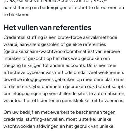
(DNS)-services en Media Access Control (MAC)-
adresfiltering om bedreigingen effectief te detecteren en
te blokkeren.
Het vullen van referenties
Credential stuffing is een brute-force aanvalsmethode
waarbij aanvallers gestolen of gelekte referenties
(gebruikersnaam-wachtwoordcombinaties) van eerdere
inbraken of gekocht op het dark web gebruiken om
toegang te krijgen tot andere accounts. Dit is een zeer
effectieve cyberaanvalsmethode omdat veel werknemers
dezelfde inloggegevens gebruiken op meerdere platforms
of diensten. Cybercriminelen gebruiken ook bots of scripts
om inlogpogingen op verschillende sites te automatiseren,
waardoor het efficiënter en gemakkelijker uit te voeren is.
Om uw bedrijf en medewerkers te beschermen tegen
credential stuffing-aanvallen, moet u sterke, unieke
wachtwoorden afdwingen en het gebruik van unieke