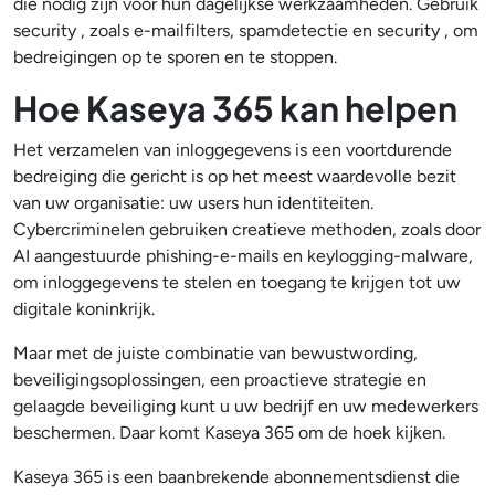
die nodig zijn voor hun dagelijkse werkzaamheden. Gebruik
security , zoals e-mailfilters, spamdetectie en security , om
bedreigingen op te sporen en te stoppen.
Hoe Kaseya 365 kan helpen
Het verzamelen van inloggegevens is een voortdurende
bedreiging die gericht is op het meest waardevolle bezit
van uw organisatie: uw users hun identiteiten.
Cybercriminelen gebruiken creatieve methoden, zoals door
AI aangestuurde phishing-e-mails en keylogging-malware,
om inloggegevens te stelen en toegang te krijgen tot uw
digitale koninkrijk.
Maar met de juiste combinatie van bewustwording,
beveiligingsoplossingen, een proactieve strategie en
gelaagde beveiliging kunt u uw bedrijf en uw medewerkers
beschermen. Daar komt Kaseya 365 om de hoek kijken.
Kaseya 365 is een baanbrekende abonnementsdienst die