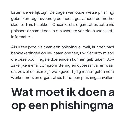
Laten we eerlijk zijn! De dagen van ouderwetse phishinga
gebruiken tegenwoordig de meest geavanceerde method
slachtoffers te lokken. Ondanks dat organisaties extra i
phishers er soms toch in om users te verleiden users het
informatie.
Als u ten prooi valt aan een phishing-e-mail, kunnen hac
bankrekeningen op uw naam openen, uw Security misbrui
die deze voor illegale doeleinden kunnen gebruiken. Bo
zakelijke e-mailcompromittering en cyberaanvallen waa
dat zowel de user zijn werkgever tijdig maatregelen ne
werknemers en organisaties te helpen phishingaanvallen
Wat moet ik doen a
op een phishingma