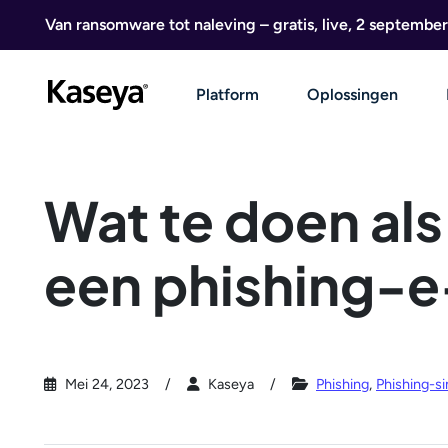
Ga naar de inhoud
Van ransomware tot naleving – gratis, live, 2 september
Platform
Oplossingen
Wat te doen als
een phishing-e
Mei 24, 2023
Kaseya
Phishing
,
Phishing-si