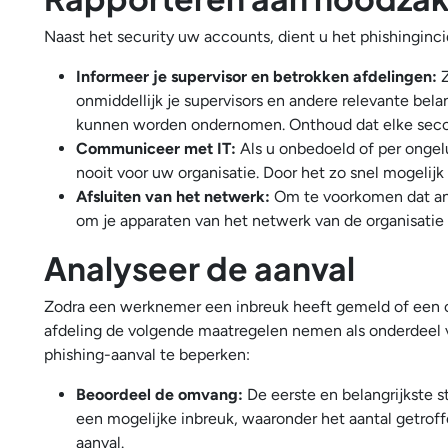
Naast het security uw accounts, dient u het phishinginc
Informeer je supervisor en betrokken afdelingen:
onmiddellijk je supervisors en andere relevante be
kunnen worden ondernomen. Onthoud dat elke second
Communiceer met IT:
Als u onbedoeld of per ongel
nooit voor uw organisatie. Door het zo snel mogelij
Afsluiten van het netwerk:
Om te voorkomen dat and
om je apparaten van het netwerk van de organisatie
Analyseer de aanval
Zodra een werknemer een inbreuk heeft gemeld of een or
afdeling de volgende maatregelen nemen als onderdeel 
phishing-aanval te beperken:
Beoordeel de omvang:
De eerste en belangrijkste s
een mogelijke inbreuk, waaronder het aantal getrof
aanval.