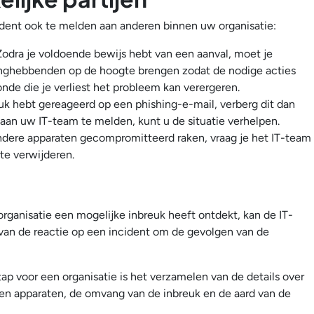
ident ook te melden aan anderen binnen uw organisatie:
Zodra je voldoende bewijs hebt van een aanval, moet je
langhebbenden op de hoogte brengen zodat de nodige acties
e die je verliest het probleem kan verergeren.
uk hebt gereageerd op een phishing-e-mail, verberg dit dan
k aan uw IT-team te melden, kunt u de situatie verhelpen.
ere apparaten gecompromitteerd raken, vraag je het IT-team
 te verwijderen.
ganisatie een mogelijke inbreuk heeft ontdekt, kan de IT-
van de reactie op een incident om de gevolgen van de
tap voor een organisatie is het verzamelen van de details over
fen apparaten, de omvang van de inbreuk en de aard van de