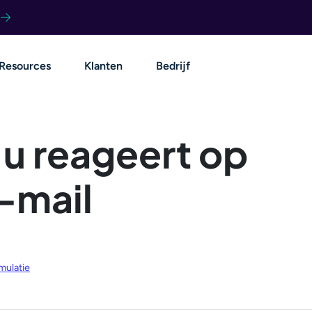
Resources
Klanten
Bedrijf
 u reageert op
-mail
mulatie