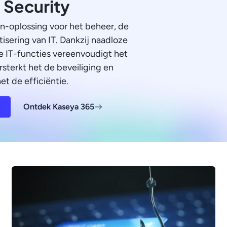
n Security
én-oplossing voor het beheer, de
isering van IT. Dankzij naadloze
le IT-functies vereenvoudigt het
rsterkt het de beveiliging en
et de efficiëntie.
Ontdek Kaseya 365