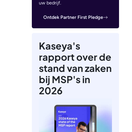
uw bedrijf.
Ontdek Partner First Pledge
Kaseya's
rapport over de
stand van zaken
bij MSP's in
2026