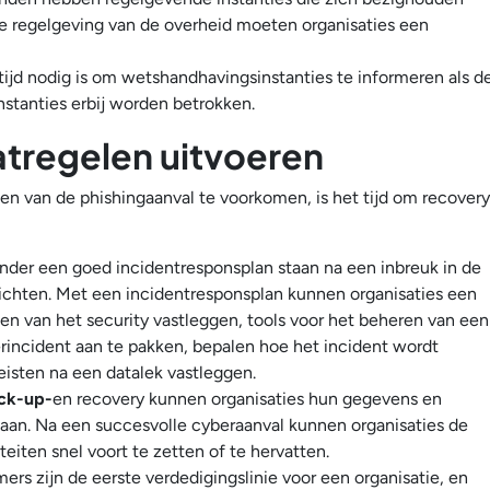
e regelgeving van de overheid moeten organisaties een
tijd nodig is om wetshandhavingsinstanties te informeren als d
stanties erbij worden betrokken.
tregelen uitvoeren
n van de phishingaanval te voorkomen, is het tijd om recovery
nder een goed incidentresponsplan staan na een inbreuk in de
chten. Met een incidentresponsplan kunnen organisaties een
den van het security vastleggen, tools voor het beheren van een
rincident aan te pakken, bepalen hoe het incident wordt
isten na een datalek vastleggen.
ck-up-
en recovery kunnen organisaties hun gegevens en
aan. Na een succesvolle cyberaanval kunnen organisaties de
eiten snel voort te zetten of te hervatten.
rs zijn de eerste verdedigingslinie voor een organisatie, en