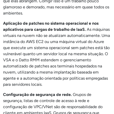
que elas abrangem. Corrigir isso é um trabalho pouco
glamoroso e demorado, mas necessário em quase todos os
ambientes.
Aplicação de patches no sistema operacional e nos
aplicativos para cargas de trabalho de IaaS.
As máquinas
virtuais na nuvem não se atualizam automaticamente. Uma
instância do AWS EC2 ou uma máquina virtual do Azure
que execute um sistema operacional sem patches está tão
vulnerável quanto um servidor local na mesma situação. O
VSA e o Datto RMM estendem o gerenciamento
automatizado de patches aos terminais hospedados na
nuvem, utilizando a mesma implantação baseada em
agente e a automação orientada por políticas empregadas
para servidores locais.
Configuração de segurança de rede.
Grupos de
segurança, listas de controle de acesso à rede e
configuração de VPC/VNet são de responsabilidade do
cliente em ambientes IaaS. Grupos de segurança que