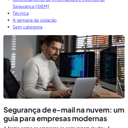
Segurança (SIEM)
Técnica
A semana da violação
Sem categoria
Segurança de e-mail na nuvem: um
guia para empresas modernas