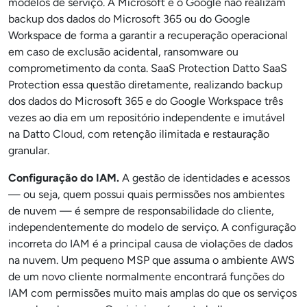
modelos de serviço. A Microsoft e o Google não realizam
backup dos dados do Microsoft 365 ou do Google
Workspace de forma a garantir a recuperação operacional
em caso de exclusão acidental, ransomware ou
comprometimento da conta. SaaS Protection Datto SaaS
Protection essa questão diretamente, realizando backup
dos dados do Microsoft 365 e do Google Workspace três
vezes ao dia em um repositório independente e imutável
na Datto Cloud, com retenção ilimitada e restauração
granular.
Configuração do IAM.
A gestão de identidades e acessos
— ou seja, quem possui quais permissões nos ambientes
de nuvem — é sempre de responsabilidade do cliente,
independentemente do modelo de serviço. A configuração
incorreta do IAM é a principal causa de violações de dados
na nuvem. Um pequeno MSP que assuma o ambiente AWS
de um novo cliente normalmente encontrará funções do
IAM com permissões muito mais amplas do que os serviços