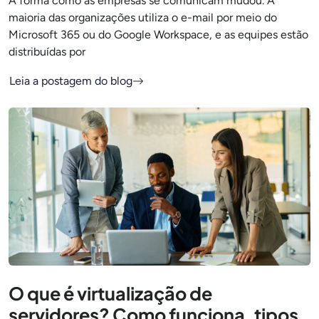
A forma como as empresas se comunicam mudou. A
maioria das organizações utiliza o e-mail por meio do
Microsoft 365 ou do Google Workspace, e as equipes estão
distribuídas por
Leia a postagem do blog
O que é virtualização de
servidores? Como funciona, tipos