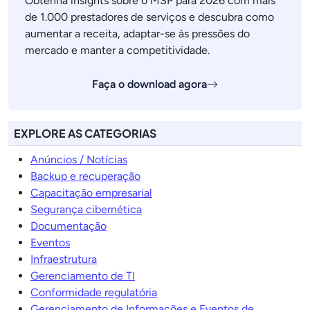
Obtenha insights sobre o MSP para 2026 com mais
de 1.000 prestadores de serviços e descubra como
aumentar a receita, adaptar-se às pressões do
mercado e manter a competitividade.
Faça o download agora
EXPLORE AS CATEGORIAS
Anúncios / Notícias
Backup e recuperação
Capacitação empresarial
Segurança cibernética
Documentação
Eventos
Infraestrutura
Gerenciamento de TI
Conformidade regulatória
Gerenciamento de Informações e Eventos de