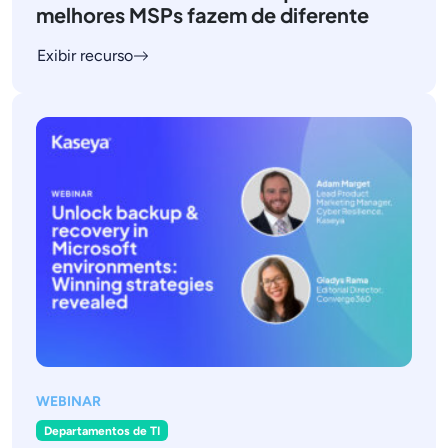
melhores MSPs fazem de diferente
Exibir recurso
WEBINAR
Departamentos de TI