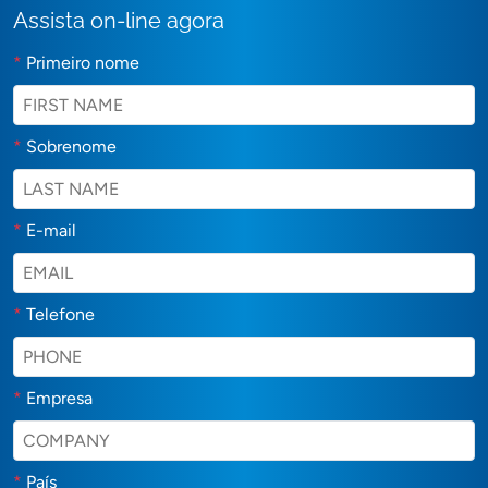
Assista on-line agora
*
Primeiro nome
*
Sobrenome
*
E-mail
*
Telefone
*
Empresa
*
País