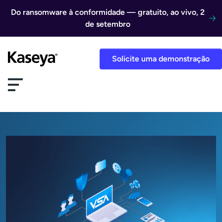
Ir direto para o conteúdo
Do ransomware à conformidade — gratuito, ao vivo, 2
de setembro
Solicite uma demonstração