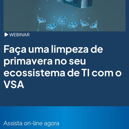
WEBINAR
Faça uma limpeza de
primavera no seu
ecossistema de TI com o
VSA
Assista on-line agora