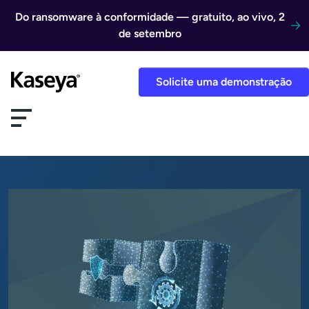
Ir direto para o conteúdo
Do ransomware à conformidade — gratuito, ao vivo, 2
de setembro
Solicite uma demonstração