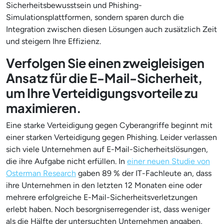
Sicherheitsbewusstsein und Phishing-
Simulationsplattformen, sondern sparen durch die
Integration zwischen diesen Lösungen auch zusätzlich Zeit
und steigern Ihre Effizienz.
Verfolgen Sie einen zweigleisigen
Ansatz für die E-Mail-Sicherheit,
um Ihre Verteidigungsvorteile zu
maximieren.
Eine starke Verteidigung gegen Cyberangriffe beginnt mit
einer starken Verteidigung gegen Phishing. Leider verlassen
sich viele Unternehmen auf E-Mail-Sicherheitslösungen,
die ihre Aufgabe nicht erfüllen. In
einer neuen Studie von
Osterman Research
gaben 89 % der IT-Fachleute an, dass
ihre Unternehmen in den letzten 12 Monaten eine oder
mehrere erfolgreiche E-Mail-Sicherheitsverletzungen
erlebt haben. Noch besorgniserregender ist, dass weniger
als die Hälfte der untersuchten Unternehmen angaben,