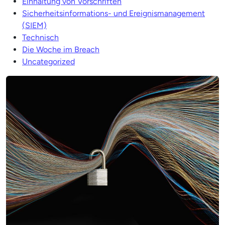
Einhaltung von Vorschriften
Sicherheitsinformations- und Ereignismanagement
(SIEM)
Technisch
Die Woche im Breach
Uncategorized