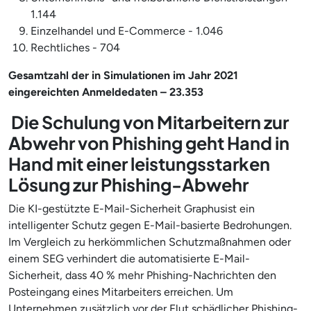
1.144
Einzelhandel und E-Commerce - 1.046
Rechtliches - 704
Gesamtzahl der in Simulationen im Jahr 2021
eingereichten Anmeldedaten – 23.353
Die Schulung von Mitarbeitern zur
Abwehr von Phishing geht Hand in
Hand mit einer leistungsstarken
Lösung zur Phishing-Abwehr
Die KI-gestützte E-Mail-Sicherheit Graphusist ein
intelligenter Schutz gegen E-Mail-basierte Bedrohungen.
Im Vergleich zu herkömmlichen Schutzmaßnahmen oder
einem SEG verhindert die automatisierte E-Mail-
Sicherheit, dass 40 % mehr Phishing-Nachrichten den
Posteingang eines Mitarbeiters erreichen. Um
Unternehmen zusätzlich vor der Flut schädlicher Phishing-