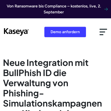
Direkt zum Inhalt
Von Ransomware bis Compliance – kostenlos, live, 2.
September
Demo anfordern
Neue Integration mit
BullPhish ID die
Verwaltung von
Phishing-
Simulationskampagnen