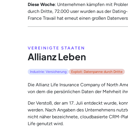
Diese Woche
: Unternehmen kämpfen mit Problem
durch Dritte, 72.000 user wurden aus der Dating
France Travail hat erneut einen großen Datenver
VEREINIGTE STAATEN
Allianz Leben
Industrie: Versicherung
Exploit: Datenpanne durch Dritte
Die Allianz Life Insurance Company of North Am
von dem die persönlichen Daten der Mehrheit ihr
Der Verstoß, der am 17. Juli entdeckt wurde, ko
werden. Nach Angaben des Unternehmens nutzte d
nicht näher bezeichnete, cloudbasierte CRM-Platt
Life genutzt wird.