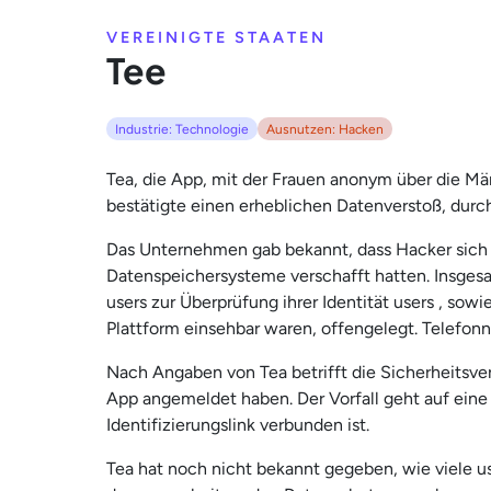
VEREINIGTE STAATEN
Tee
Industrie: Technologie
Ausnutzen: Hacken
Tea, die App, mit der Frauen anonym über die Mä
bestätigte einen erheblichen Datenverstoß, durc
Das Unternehmen gab bekannt, dass Hacker sich 
Datenspeichersysteme verschafft hatten. Insges
users zur Überprüfung ihrer Identität users , sowi
Plattform einsehbar waren, offengelegt. Telefo
Nach Angaben von Tea betrifft die Sicherheitsver
App angemeldet haben. Der Vorfall geht auf eine 
Identifizierungslink verbunden ist.
Tea hat noch nicht bekannt gegeben, wie viele us