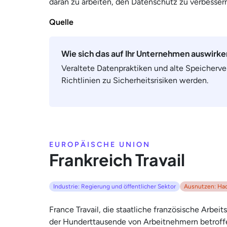
daran zu arbeiten, den Datenschutz zu verbesser
Quelle
Wie sich das auf Ihr Unternehmen auswirk
Veraltete Datenpraktiken und alte Speicherv
Richtlinien zu Sicherheitsrisiken werden.
EUROPÄISCHE UNION
Frankreich Travail
Industrie: Regierung und öffentlicher Sektor
Ausnutzen: Ha
France Travail, die staatliche französische Arbeit
der Hunderttausende von Arbeitnehmern betroff