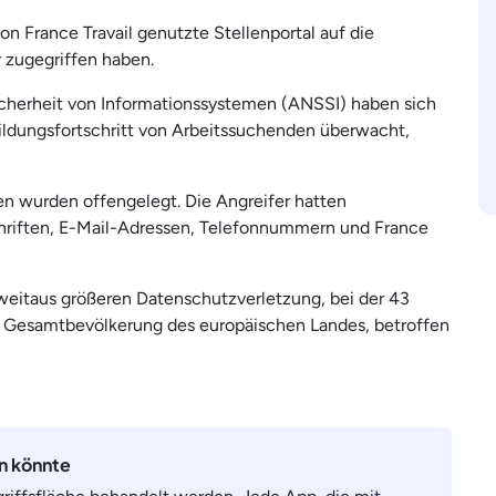
on France Travail genutzte Stellenportal auf die
 zugegriffen haben.
Sicherheit von Informationssystemen (ANSSI) haben sich
bildungsfortschritt von Arbeitssuchenden überwacht,
n wurden offengelegt. Die Angreifer hatten
hriften, E-Mail-Adressen, Telefonnummern und France
 weitaus größeren Datenschutzverletzung, bei der 43
der Gesamtbevölkerung des europäischen Landes, betroffen
en könnte