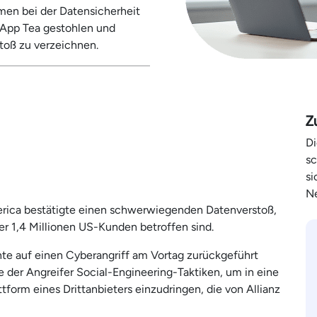
en bei der Datensicherheit
-App Tea gestohlen und
stoß zu verzeichnen.
Z
Di
sc
si
Ne
erica bestätigte einen schwerwiegenden Datenverstoß,
er 1,4 Millionen US-Kunden betroffen sind.
nnte auf einen Cyberangriff am Vortag zurückgeführt
er Angreifer Social-Engineering-Taktiken, um in eine
form eines Drittanbieters einzudringen, die von Allianz