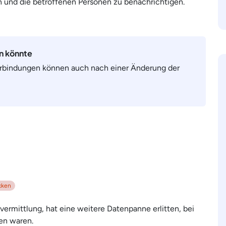
n und die betroffenen Personen zu benachrichtigen.
en könnte
erbindungen können auch nach einer Änderung der
cken
svermittlung, hat eine weitere Datenpanne erlitten, bei
en waren.