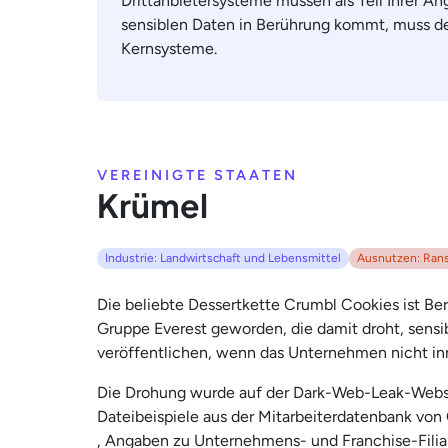
Drittanbietersysteme müssen als Teil Ihrer An
sensiblen Daten in Berührung kommt, muss de
Kernsysteme.
VEREINIGTE STAATEN
Krümel
Industrie: Landwirtschaft und Lebensmittel
Ausnutzen: Ran
Die beliebte Dessertkette Crumbl Cookies ist B
Gruppe Everest geworden, die damit droht, sensi
veröffentlichen, wenn das Unternehmen nicht in
Die Drohung wurde auf der Dark-Web-Leak-Websit
Dateibeispiele aus der Mitarbeiterdatenbank von 
, Angaben zu Unternehmens- und Franchise-Filia