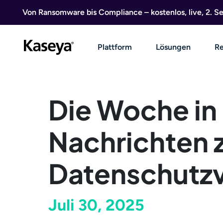
Direkt zum Inhalt
Von Ransomware bis Compliance – kostenlos, live, 2. 
Plattform
Lösungen
Re
Die Woche in
Nachrichten 
Datenschutzv
Juli 30, 2025