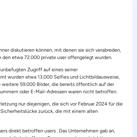
nner diskutieren können, mit denen sie sich verabreden,
h den etwa 72.000 private user offengelegt wurden.
unbefugten Zugriff auf eines seiner
amt wurden etwa 13.000 Selfies und Lichtbildausweise,
e weitere 59.000 Bilder, die bereits öffentlich auf der
nnummern oder E-Mail-Adressen waren nicht betroffen.
letzung nur diejenigen, die sich vor Februar 2024 für die
Sicherheitslücke zurück, die mit einem alten
ers direkt betroffen users . Das Unternehmen gab an,