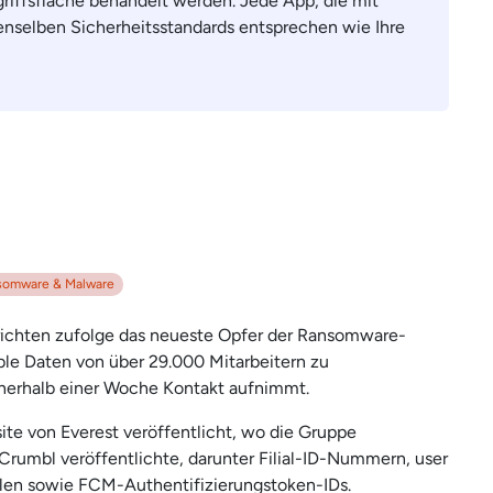
griffsfläche behandelt werden. Jede App, die mit
nselben Sicherheitsstandards entsprechen wie Ihre
somware & Malware
erichten zufolge das neueste Opfer der Ransomware-
ble Daten von über 29.000 Mitarbeitern zu
nerhalb einer Woche Kontakt aufnimmt.
e von Everest veröffentlicht, wo die Gruppe
Crumbl veröffentlichte, darunter Filial-ID-Nummern, user
len sowie FCM-Authentifizierungstoken-IDs.