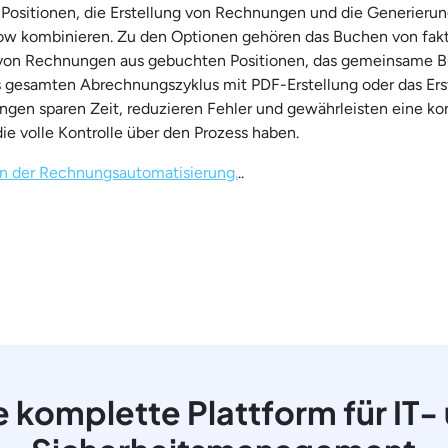
 Positionen, die Erstellung von Rechnungen und die Generieru
low kombinieren. Zu den Optionen gehören das Buchen von faktu
n von Rechnungen aus gebuchten Positionen, das gemeinsame B
gesamten Abrechnungszyklus mit PDF-Erstellung oder das Ers
gen sparen Zeit, reduzieren Fehler und gewährleisten eine ko
e volle Kontrolle über den Prozess haben.
en der Rechnungsautomatisierung.
..
e komplette Plattform für IT-