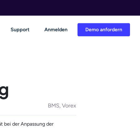
Support
Anmelden
Demo anfordern
g
BMS, Vorex
t bei der Anpassung der