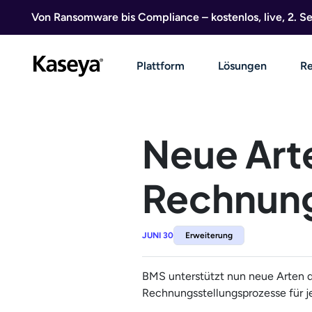
Direkt zum Inhalt
Von Ransomware bis Compliance – kostenlos, live, 2. 
Plattform
Lösungen
Re
Neue Art
Rechnung
JUNI 30
Erweiterung
BMS unterstützt nun neue Arten d
Rechnungsstellungsprozesse für j