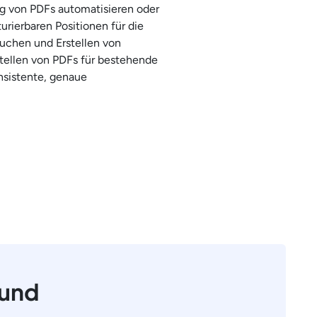
ng von PDFs automatisieren oder
rierbaren Positionen für die
uchen und Erstellen von
tellen von PDFs für bestehende
nsistente, genaue
 und