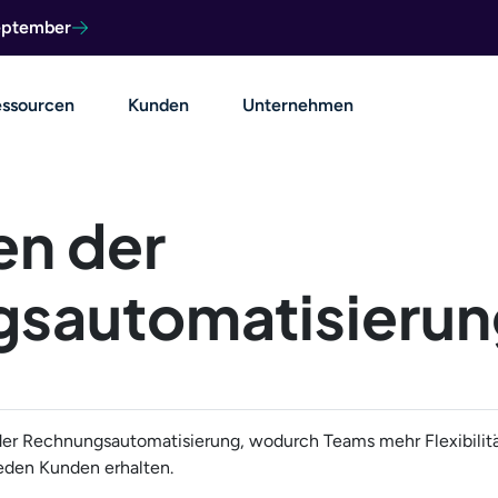
September
ssourcen
Kunden
Unternehmen
en der
sautomatisierun
er Rechnungsautomatisierung, wodurch Teams mehr Flexibilitä
eden Kunden erhalten.