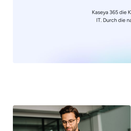
Kaseya 365 die 
IT. Durch die n