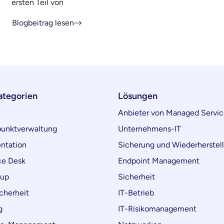
ersten Teil von
Blogbeitrag lesen
ategorien
Lösungen
Anbieter von Managed Servic
unktverwaltung
Unternehmens-IT
ntation
Sicherung und Wiederherstel
ce Desk
Endpoint Management
kup
Sicherheit
cherheit
IT-Betrieb
g
IT-Risikomanagement