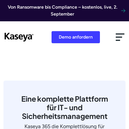
Direkt zum Inhalt
Von Ransomware bis Compliance – kostenlos, live, 2.
September
Demo anfordern
Eine komplette Plattform
für IT- und
Sicherheitsmanagement
Kaseya 365 die Komplettlösung für