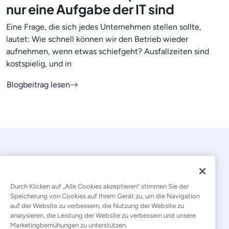
nur eine Aufgabe der IT sind
Eine Frage, die sich jedes Unternehmen stellen sollte,
lautet: Wie schnell können wir den Betrieb wieder
aufnehmen, wenn etwas schiefgeht? Ausfallzeiten sind
kostspielig, und in
Blogbeitrag lesen
Durch Klicken auf „Alle Cookies akzeptieren“ stimmen Sie der
Speicherung von Cookies auf Ihrem Gerät zu, um die Navigation
auf der Website zu verbessern, die Nutzung der Website zu
© 2026 Kaseya. Alle Rechte vorbehalten.
analysieren, die Leistung der Website zu verbessern und unsere
Marketingbemühungen zu unterstützen.
Deutsch