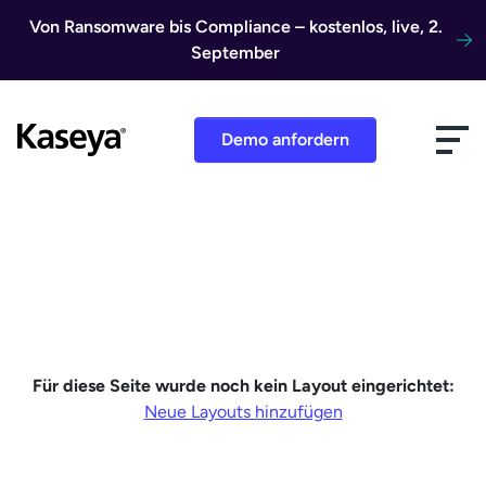
Direkt zum Inhalt
Von Ransomware bis Compliance – kostenlos, live, 2.
September
Demo anfordern
Für diese Seite wurde noch kein Layout eingerichtet:
Neue Layouts hinzufügen