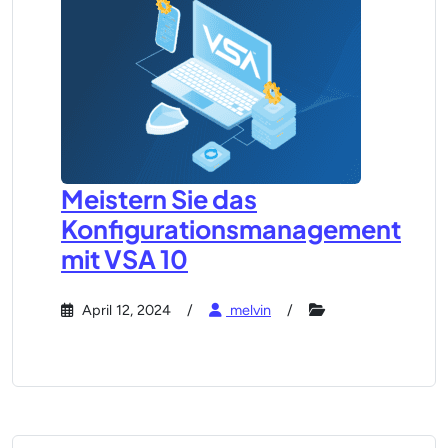
Meistern Sie das
Konfigurationsmanagement
mit VSA 10
April 12, 2024
melvin