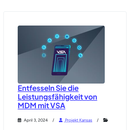
Entfesseln Sie die
Leistungsfähigkeit von
MDM mit VSA
April 3, 2024
Projekt Kansas