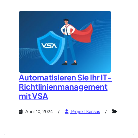
Automatisieren Sie Ihr IT-
Richtlinienmanagement
mit VSA
April 10, 2024
Projekt Kansas