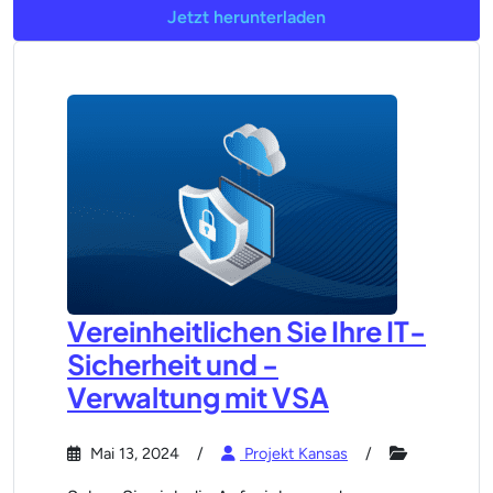
Jetzt herunterladen
Vereinheitlichen Sie Ihre IT-
Sicherheit und -
Verwaltung mit VSA
Mai 13, 2024
Projekt Kansas