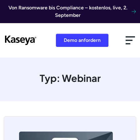
Direkt zum Inhalt
Von Ransomware bis Compliance – kostenlos, live, 2.
September
Demo anfordern
Typ:
Webinar