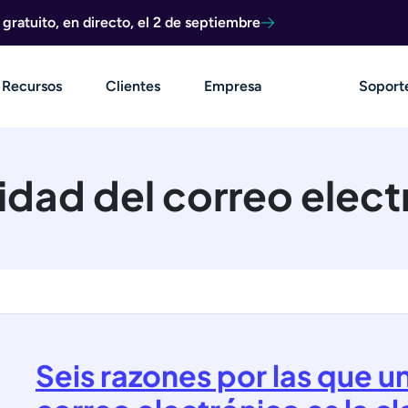
ratuito, en directo, el 2 de septiembre
Recursos
Clientes
Empresa
Soport
idad del correo elect
Seis razones por las que u