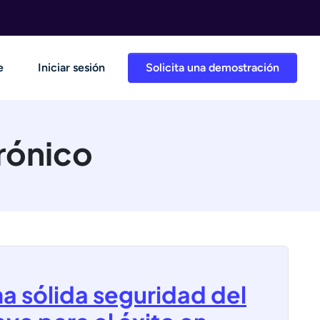
e
Iniciar sesión
Solicita una demostración
rónico
na sólida seguridad del