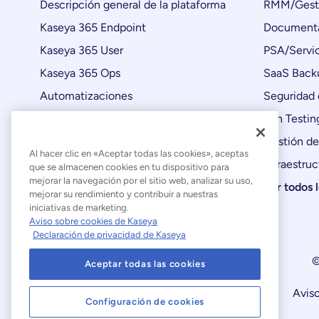
Descripción general de la plataforma
RMM/Gesti
Kaseya 365 Endpoint
Documenta
Kaseya 365 User
PSA/Servic
Kaseya 365 Ops
SaaS Back
Automatizaciones
Seguridad 
Actualizaciones de productos
Pen Testin
Gestión de
Al hacer clic en «Aceptar todas las cookies», aceptas
Infraestruc
que se almacenen cookies en tu dispositivo para
mejorar la navegación por el sitio web, analizar su uso,
Ver todos 
mejorar su rendimiento y contribuir a nuestras
iniciativas de marketing.
Aviso sobre cookies de Kaseya
Declaración de privacidad de Kaseya
©
Aceptar todas las cookies
Declaración sobre la esclavitud moderna
Aviso
Configuración de cookies