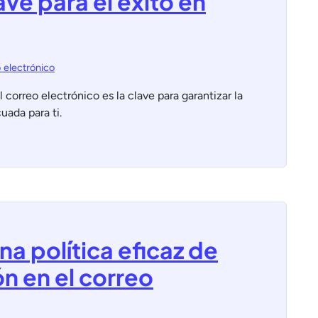
ave para el éxito en
 electrónico
 correo electrónico es la clave para garantizar la
ada para ti.
na política eficaz de
n en el correo