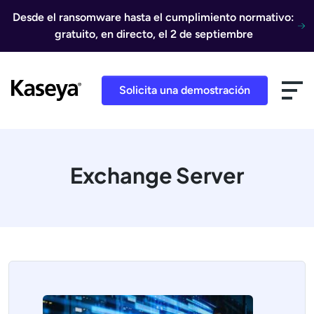
Ir al contenido
Desde el ransomware hasta el cumplimiento normativo:
gratuito, en directo, el 2 de septiembre
Solicita una demostración
Exchange Server