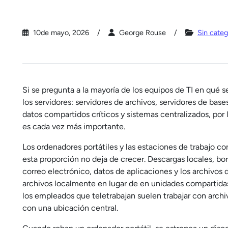
10de mayo, 2026
George Rouse
Sin categ
Si se pregunta a la mayoría de los equipos de TI en qué s
los servidores: servidores de archivos, servidores de base
datos compartidos críticos y sistemas centralizados, por 
es cada vez más importante.
Los ordenadores portátiles y las estaciones de trabajo co
esta proporción no deja de crecer. Descargas locales, b
correo electrónico, datos de aplicaciones y los archivo
archivos localmente en lugar de en unidades compartidas.
los empleados que teletrabajan suelen trabajar con arc
con una ubicación central.