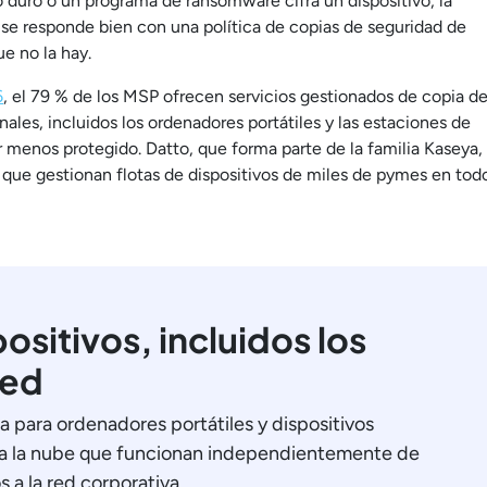
 duro o un programa de ransomware cifra un dispositivo, la
se responde bien con una política de copias de seguridad de
e no la hay.
6
, el 79 % de los MSP ofrecen servicios gestionados de copia d
nales, incluidos los ordenadores portátiles y las estaciones de
r menos protegido. Datto, que forma parte de la familia Kaseya,
P que gestionan flotas de dispositivos de miles de pymes en tod
ositivos, incluidos los
red
para ordenadores portátiles y dispositivos
s a la nube que funcionan independientemente de
 a la red corporativa.