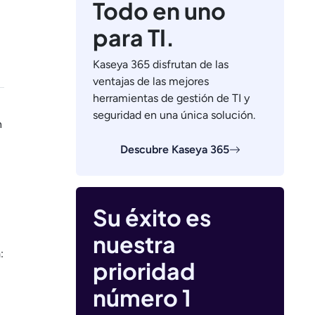
Todo en uno
para TI.
Kaseya 365 disfrutan de las
ventajas de las mejores
herramientas de gestión de TI y
seguridad en una única solución.
n
Descubre Kaseya 365
Su éxito es
nuestra
:
prioridad
número 1