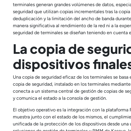
terminales generan grandes volúmenes de datos, especialm
seguridad que utilizan copias incrementales tras la copi
deduplicación y la limitación del ancho de banda durante 
manera significativa al rendimiento de la red ni a la exp
seguridad de terminales se diseñan teniendo en cuenta est
La copia de seguri
dispositivos finale
Una copia de seguridad eficaz de los terminales se basa
copia de seguridad, instalado en los terminales mediante
conecta a un sistema central de gestión de copias de segu
y comunica el estado a la consola de gestión.
El objetivo operativo es la integración con la plataforma
muestra junto con el estado de los mismos, el cumplimien
unificada de la protección de los dispositivos desde una
soluciones de gestión de terminales y RMM de Kaseya, lo 