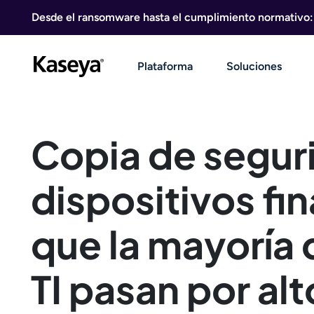
Ir al contenido
Desde el ransomware hasta el cumplimiento normativo: g
Plataforma
Soluciones
Copia de segur
dispositivos fin
que la mayoría 
TI pasan por alt