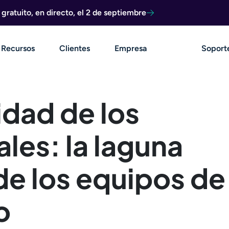
ratuito, en directo, el 2 de septiembre
Recursos
Clientes
Empresa
Soport
idad de los
ales: la laguna
de los equipos de
o