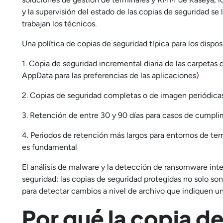
y la supervisión del estado de las copias de seguridad s
trabajan los técnicos.
Una política de copias de seguridad típica para los disposi
1. Copia de seguridad incremental diaria de las carpetas 
AppData para las preferencias de las aplicaciones)
2. Copias de seguridad completas o de imagen periódica
3. Retención de entre 30 y 90 días para casos de cumpli
4. Periodos de retención más largos para entornos de ter
es fundamental
El análisis de malware y la detección de ransomware int
seguridad: las copias de seguridad protegidas no solo so
para detectar cambios a nivel de archivo que indiquen 
Por qué la copia d