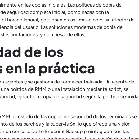
ente en las copias iniciales. Las políticas de copia de
a de seguridad completa inicial, combinadas con la
el horario laboral, gestionan estas limitaciones sin afectar de
eriencia del usuario. Las soluciones modernas de copia de
as limitaciones, y no a pesar de ellas.
dad de los
s en la práctica
 en agentes y se gestiona de forma centralizada. Un agente de
 una política de RMM o una instalación mediante script, se
ridad, ejecuta la copia de seguridad según la política definida
 RMM: el estado de las copias de seguridad de los terminales se
to de los parches y la supervisión, lo que ofrece una visión
 única consola. Datto Endpoint Backup preintegrado con las
que significa que la implementación, la aplicación de política