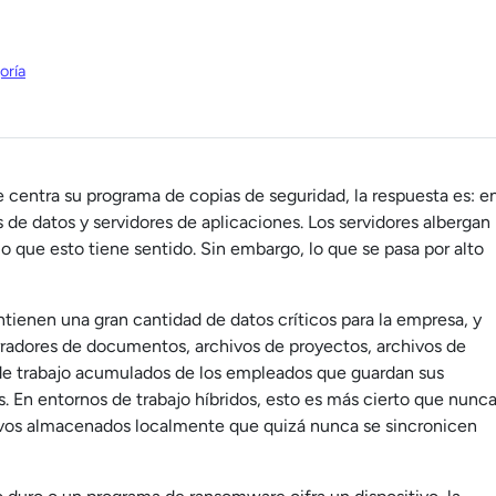
oría
e centra su programa de copias de seguridad, la respuesta es: e
s de datos y servidores de aplicaciones. Los servidores albergan
lo que esto tiene sentido. Sin embargo, lo que se pasa por alto
ntienen una gran cantidad de datos críticos para la empresa, y
orradores de documentos, archivos de proyectos, archivos de
s de trabajo acumulados de los empleados que guardan sus
 En entornos de trabajo híbridos, esto es más cierto que nunca
hivos almacenados localmente que quizá nunca se sincronicen