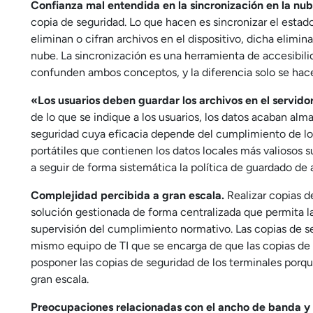
Confianza mal entendida en la sincronización en la nub
copia de seguridad. Lo que hacen es sincronizar el estad
eliminan o cifran archivos en el dispositivo, dicha elimin
nube. La sincronización es una herramienta de accesibil
confunden ambos conceptos, y la diferencia solo se hace
«Los usuarios deben guardar los archivos en el servido
de lo que se indique a los usuarios, los datos acaban al
seguridad cuya eficacia depende del cumplimiento de lo
portátiles que contienen los datos locales más valiosos
a seguir de forma sistemática la política de guardado de 
Complejidad percibida a gran escala.
Realizar copias d
solución gestionada de forma centralizada que permita la
supervisión del cumplimiento normativo. Las copias de se
mismo equipo de TI que se encarga de que las copias de 
posponer las copias de seguridad de los terminales porqu
gran escala.
Preocupaciones relacionadas con el ancho de banda y 