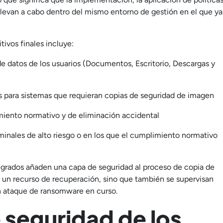
e llevan a cabo dentro del mismo entorno de gestión en el que ya
tivos finales incluye:
de datos de los usuarios (Documentos, Escritorio, Descargas y
s para sistemas que requieran copias de seguridad de imagen
miento normativo y de eliminación accidental
minales de alto riesgo o en los que el cumplimiento normativo
egrados añaden una capa de seguridad al proceso de copia de
n un recurso de recuperación, sino que también se supervisan
un ataque de ransomware en curso.
e seguridad de los