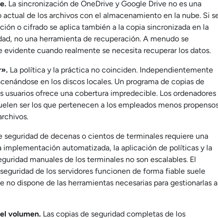
e.
La sincronización de OneDrive y Google Drive no es una
o actual de los archivos con el almacenamiento en la nube. Si s
ación o cifrado se aplica también a la copia sincronizada en la
idad, no una herramienta de recuperación. A menudo se
 evidente cuando realmente se necesita recuperar los datos.
r».
La política y la práctica no coinciden. Independientemente
macenándose en los discos locales. Un programa de copias de
s usuarios ofrece una cobertura impredecible. Los ordenadores
 suelen ser los que pertenecen a los empleados menos propenso
archivos.
e seguridad de decenas o cientos de terminales requiere una
 implementación automatizada, la aplicación de políticas y la
guridad manuales de los terminales no son escalables. El
seguridad de los servidores funcionen de forma fiable suele
e no dispone de las herramientas necesarias para gestionarlas a
el volumen.
Las copias de seguridad completas de los