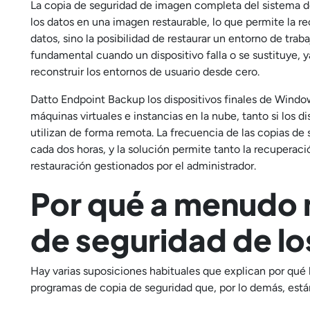
La copia de seguridad de imagen completa del sistema de 
los datos en una imagen restaurable, lo que permite la re
datos, sino la posibilidad de restaurar un entorno de tra
fundamental cuando un dispositivo falla o se sustituye, y
reconstruir los entornos de usuario desde cero.
Datto Endpoint Backup los dispositivos finales de Windo
máquinas virtuales e instancias en la nube, tanto si los d
utilizan de forma remota. La frecuencia de las copias de
cada dos horas, y la solución permite tanto la recuperació
restauración gestionados por el administrador.
Por qué a menudo n
de seguridad de los
Hay varias suposiciones habituales que explican por qué l
programas de copia de seguridad que, por lo demás, están