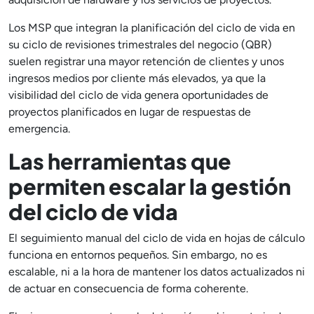
Los MSP que integran la planificación del ciclo de vida en
su ciclo de revisiones trimestrales del negocio (QBR)
suelen registrar una mayor retención de clientes y unos
ingresos medios por cliente más elevados, ya que la
visibilidad del ciclo de vida genera oportunidades de
proyectos planificados en lugar de respuestas de
emergencia.
Las herramientas que
permiten escalar la gestión
del ciclo de vida
El seguimiento manual del ciclo de vida en hojas de cálculo
funciona en entornos pequeños. Sin embargo, no es
escalable, ni a la hora de mantener los datos actualizados ni
de actuar en consecuencia de forma coherente.