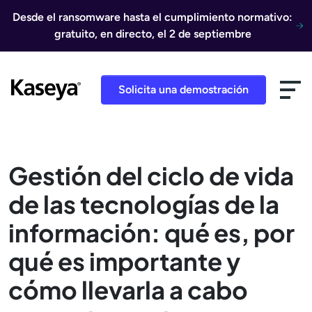
Ir al contenido
Desde el ransomware hasta el cumplimiento normativo:
gratuito, en directo, el 2 de septiembre
Solicita una demostración
Gestión del ciclo de vida
de las tecnologías de la
información: qué es, por
qué es importante y
cómo llevarla a cabo