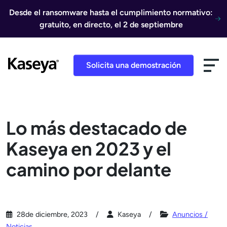
Ir al contenido
Desde el ransomware hasta el cumplimiento normativo:
gratuito, en directo, el 2 de septiembre
Solicita una demostración
Lo más destacado de
Kaseya en 2023 y el
camino por delante
28de diciembre, 2023
Kaseya
Anuncios /
Noticias