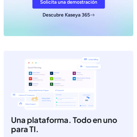
Solicita una demostración
Descubre Kaseya 365
Una plataforma. Todo en uno
para TI.