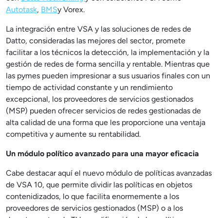
Autotask
,
BMS
y Vorex.
La integración entre VSA y las soluciones de redes de
Datto, consideradas las mejores del sector, promete
facilitar a los técnicos la detección, la implementación y la
gestión de redes de forma sencilla y rentable. Mientras que
las pymes pueden impresionar a sus usuarios finales con un
tiempo de actividad constante y un rendimiento
excepcional, los proveedores de servicios gestionados
(MSP) pueden ofrecer servicios de redes gestionadas de
alta calidad de una forma que les proporcione una ventaja
competitiva y aumente su rentabilidad.
Un módulo político avanzado para una mayor eficacia
Cabe destacar aquí el nuevo módulo de políticas avanzadas
de VSA 10, que permite dividir las políticas en objetos
contenidizados, lo que facilita enormemente a los
proveedores de servicios gestionados (MSP) o a los