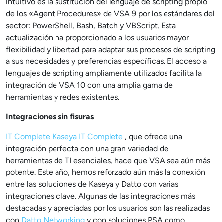
intuitivo es la sustitución del lenguaje de scripting propio
de los «Agent Procedures» de VSA 9 por los estándares del
sector: PowerShell, Bash, Batch y VBScript. Esta
actualización ha proporcionado a los usuarios mayor
flexibilidad y libertad para adaptar sus procesos de scripting
a sus necesidades y preferencias específicas. El acceso a
lenguajes de scripting ampliamente utilizados facilita la
integración de VSA 10 con una amplia gama de
herramientas y redes existentes.
Integraciones sin fisuras
IT Complete Kaseya IT Complete
, que ofrece una
integración perfecta con una gran variedad de
herramientas de TI esenciales, hace que VSA sea aún más
potente. Este año, hemos reforzado aún más la conexión
entre las soluciones de Kaseya y Datto con varias
integraciones clave. Algunas de las integraciones más
destacadas y apreciadas por los usuarios son las realizadas
con
Datto Networking
y con soluciones PSA como