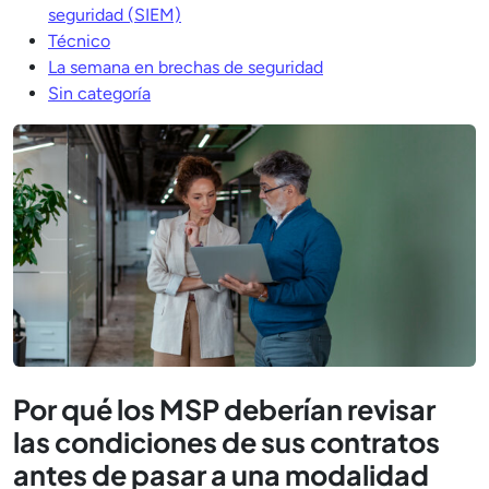
seguridad (SIEM)
Técnico
La semana en brechas de seguridad
Sin categoría
Por qué los MSP deberían revisar
las condiciones de sus contratos
antes de pasar a una modalidad