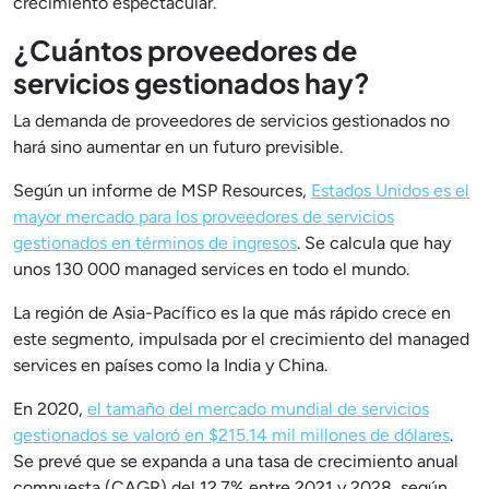
crecimiento espectacular.
¿Cuántos proveedores de
servicios gestionados hay?
La demanda de proveedores de servicios gestionados no
hará sino aumentar en un futuro previsible.
Según un informe de MSP Resources,
Estados Unidos es el
mayor mercado para los proveedores de servicios
gestionados en términos de ingresos
. Se calcula que hay
unos 130 000 managed services en todo el mundo.
La región de Asia-Pacífico es la que más rápido crece en
este segmento, impulsada por el crecimiento del managed
services en países como la India y China.
En 2020,
el tamaño del mercado mundial de servicios
gestionados se valoró en $215.14 mil millones de dólares
.
Se prevé que se expanda a una tasa de crecimiento anual
compuesta (CAGR) del 12.7% entre 2021 y 2028, según