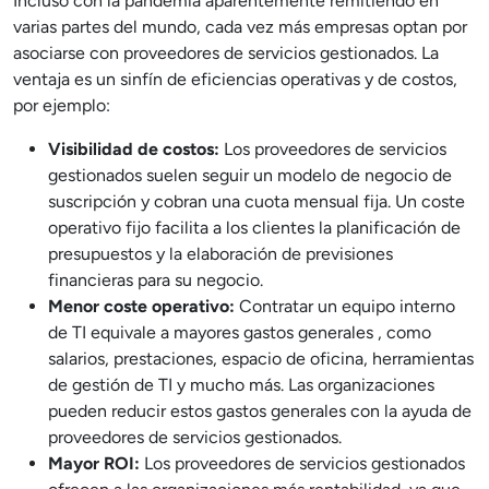
Incluso con la pandemia aparentemente remitiendo en
varias partes del mundo, cada vez más empresas optan por
asociarse con proveedores de servicios gestionados. La
ventaja es un sinfín de eficiencias operativas y de costos,
por ejemplo:
Visibilidad de costos:
Los proveedores de servicios
gestionados suelen seguir un modelo de negocio de
suscripción y cobran una cuota mensual fija. Un coste
operativo fijo facilita a los clientes la planificación de
presupuestos y la elaboración de previsiones
financieras para su negocio.
Menor coste operativo:
Contratar un equipo interno
de TI equivale a mayores gastos
generales
, como
salarios, prestaciones, espacio de oficina, herramientas
de gestión de TI y mucho más. Las organizaciones
pueden reducir estos gastos
generales
con la ayuda de
proveedores de servicios gestionados.
Mayor ROI:
Los proveedores de servicios gestionados