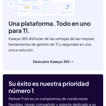
Una plataforma. Todo en uno
para TI.
Kaseya 365 disfrutan de las ventajas de las mejores
herramientas de gestión de TI y seguridad en una
única solución.
Descubre Kaseya 365
Su éxito es nuestra prioridad
número 1
Partner First es un compromiso de condiciones
flexibles, riesgo compartido y soporte dedicado a su