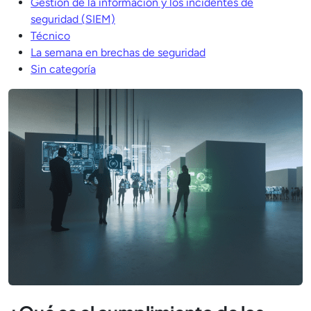
Gestión de la información y los incidentes de
seguridad (SIEM)
Técnico
La semana en brechas de seguridad
Sin categoría