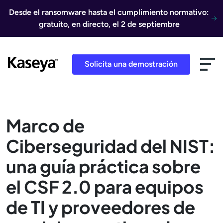
Ir al contenido
Desde el ransomware hasta el cumplimiento normativo:
gratuito, en directo, el 2 de septiembre
Solicita una demostración
Marco de
Ciberseguridad del NIST:
una guía práctica sobre
el CSF 2.0 para equipos
de TI y proveedores de