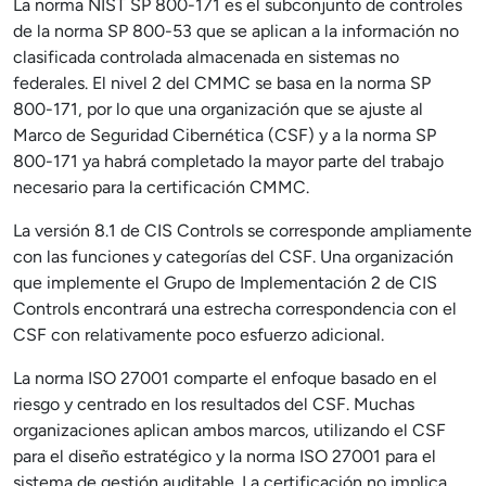
La norma NIST SP 800-171 es el subconjunto de controles
de la norma SP 800-53 que se aplican a la información no
clasificada controlada almacenada en sistemas no
federales. El nivel 2 del CMMC se basa en la norma SP
800-171, por lo que una organización que se ajuste al
Marco de Seguridad Cibernética (CSF) y a la norma SP
800-171 ya habrá completado la mayor parte del trabajo
necesario para la certificación CMMC.
La versión 8.1 de CIS Controls se corresponde ampliamente
con las funciones y categorías del CSF. Una organización
que implemente el Grupo de Implementación 2 de CIS
Controls encontrará una estrecha correspondencia con el
CSF con relativamente poco esfuerzo adicional.
La norma ISO 27001 comparte el enfoque basado en el
riesgo y centrado en los resultados del CSF. Muchas
organizaciones aplican ambos marcos, utilizando el CSF
para el diseño estratégico y la norma ISO 27001 para el
sistema de gestión auditable. La certificación no implica