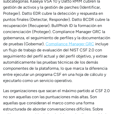
subcategorías. Kaseya VSA 10 y Datto RMM cubren la
gestión de activos y la gestión de parches (Identificar,
Proteger). Datto EDR cubre la detección y respuesta en
puntos finales (Detectar, Responder). Datto BCDR cubre la
recuperación (Recuperar). BullPhish ID la formación en
concienciación (Proteger). Compliance Manager GRC la
gobernanza, el seguimiento de perfiles y la documentación
de pruebas (Gobernar).
Compliance Manager GRC
incluye
un flujo de trabajo de evaluación del NIST CSF 2.0 con
seguimiento del perfil actual y del perfil objetivo, y extrae
automáticamente las pruebas técnicas de los demás
componentes de la plataforma, lo que marca la diferencia
entre ejecutar un programa CSF en una hoja de cálculo y
ejecutarlo como un servicio operativo.
Las organizaciones que sacan el máximo partido al CSF 2.0
no son aquellas con las puntuaciones más altas. Son
aquellas que consideran el marco como una forma
estructurada de abordar conversaciones difíciles. Sobre