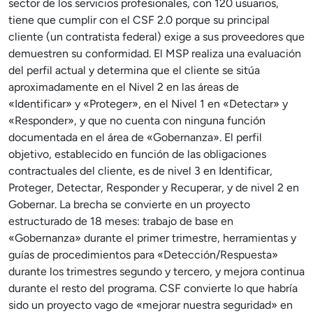
sector de los servicios profesionales, con 120 usuarios,
tiene que cumplir con el CSF 2.0 porque su principal
cliente (un contratista federal) exige a sus proveedores que
demuestren su conformidad. El MSP realiza una evaluación
del perfil actual y determina que el cliente se sitúa
aproximadamente en el Nivel 2 en las áreas de
«Identificar» y «Proteger», en el Nivel 1 en «Detectar» y
«Responder», y que no cuenta con ninguna función
documentada en el área de «Gobernanza». El perfil
objetivo, establecido en función de las obligaciones
contractuales del cliente, es de nivel 3 en Identificar,
Proteger, Detectar, Responder y Recuperar, y de nivel 2 en
Gobernar. La brecha se convierte en un proyecto
estructurado de 18 meses: trabajo de base en
«Gobernanza» durante el primer trimestre, herramientas y
guías de procedimientos para «Detección/Respuesta»
durante los trimestres segundo y tercero, y mejora continua
durante el resto del programa. CSF convierte lo que habría
sido un proyecto vago de «mejorar nuestra seguridad» en