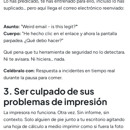
Lo has predicado, te has entrenado para ello, incluso lo has
suplicado... pero aquí llega el correo electrónico reenviado:
Asunto:
"Weird email - is this legit?
"
Cuerpo:
"He hecho clic en el enlace y ahora la pantalla
parpadea. ¿Qué debo hacer?"
Qué pena que tu herramienta de seguridad no lo detectara.
Ni te avisara. Ni hiciera... nada.
Celébralo con:
Respuesta a incidentes en tiempo real
durante la pausa para comer.
3. Ser culpado de sus
problemas de impresión
La impresora no funciona. Otra vez. Sin informe, sin
contexto. Solo alguien de pie junto a tu escritorio agitando
una hoja de cálculo a medio imprimir como si fuera la foto