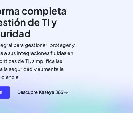
orma completa
estión de TI y
uridad
tegral para gestionar, proteger y
as a sus integraciones fluidas en
ríticas de TI, simplifica las
a la seguridad y aumenta la
iciencia.
ón
Descubre Kaseya 365