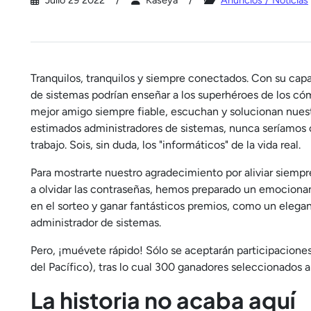
Julio 29 2022
Kaseya
Anuncios / Noticias
Tranquilos, tranquilos y siempre conectados. Con su capa
de sistemas podrían enseñar a los superhéroes de los cómi
mejor amigo siempre fiable, escuchan y solucionan nuest
estimados administradores de sistemas, nunca seríamos c
trabajo. Sois, sin duda, los "informáticos" de la vida real.
Para mostrarte nuestro agradecimiento por aliviar siemp
a olvidar las contraseñas, hemos preparado un emocionant
en el sorteo y ganar fantásticos premios, como un elega
administrador de sistemas.
Pero, ¡muévete rápido! Sólo se aceptarán participaciones 
del Pacífico), tras lo cual 300 ganadores seleccionados al
La historia no acaba aquí