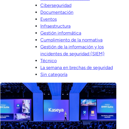
Ciberseguridad
Documentación
Eventos
Infraestructura
Gestión informática
Cumplimiento de la normativa
Gestión de la información y los
incidentes de seguridad (SIEM)
Técnico
La semana en brechas de seguridad
Sin categoría