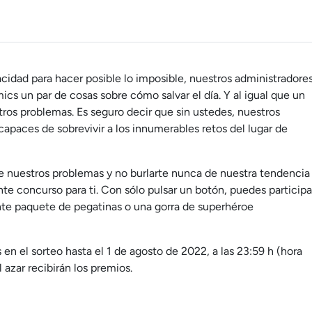
cidad para hacer posible lo imposible, nuestros administradore
cs un par de cosas sobre cómo salvar el día. Y al igual que un
ros problemas. Es seguro decir que sin ustedes, nuestros
apaces de sobrevivir a los innumerables retos del lugar de
re nuestros problemas y no burlarte nunca de nuestra tendencia
e concurso para ti. Con sólo pulsar un botón, puedes participa
nte paquete de pegatinas o una gorra de superhéroe
en el sorteo hasta el 1 de agosto de 2022, a las 23:59 h (hora
 azar recibirán los premios.