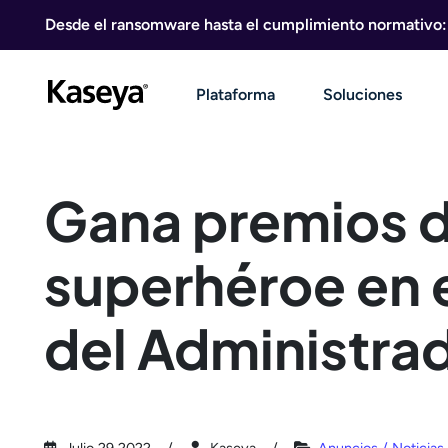
Ir al contenido
Desde el ransomware hasta el cumplimiento normativo: g
Plataforma
Soluciones
Gana premios d
superhéroe en e
del Administra