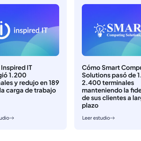
Inspired IT
Cómo Smart Compu
gió 1.200
Solutions pasó de 
ales y redujo en 189
2.400 terminales
la carga de trabajo
manteniendo la fid
de sus clientes a la
plazo
udio
Leer estudio