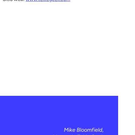
Mike Bloomfield,