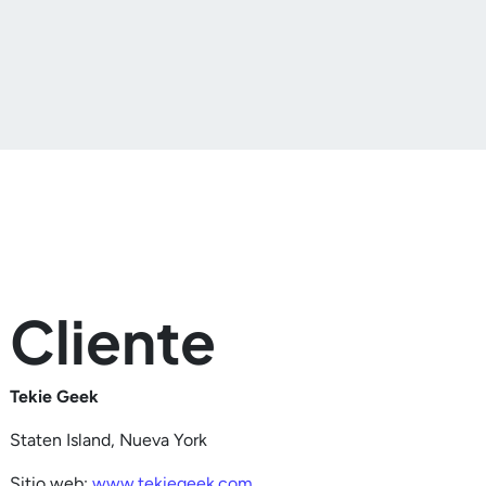
Cliente
Tekie Geek
Staten Island, Nueva York
Sitio web:
www.tekiegeek.com