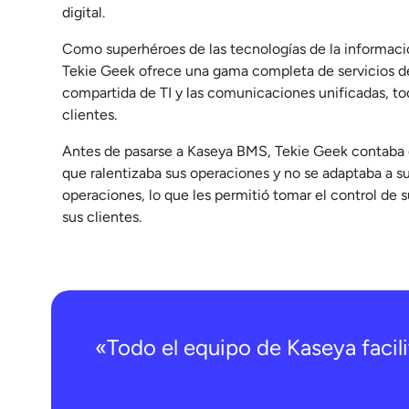
digital.
Como superhéroes de las tecnologías de la informac
Tekie Geek ofrece una gama completa de servicios de T
compartida de TI y las comunicaciones unificadas, to
clientes.
Antes de pasarse a Kaseya BMS, Tekie Geek contaba
que ralentizaba sus operaciones y no se adaptaba a s
operaciones, lo que les permitió tomar el control de s
sus clientes.
«Todo el equipo de Kaseya facil