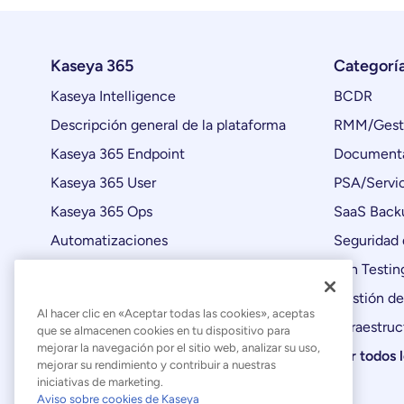
Kaseya 365
Categorí
Kaseya Intelligence
BCDR
Descripción general de la plataforma
RMM/Gesti
Kaseya 365 Endpoint
Documenta
Kaseya 365 User
PSA/Servic
Kaseya 365 Ops
SaaS Back
Automatizaciones
Seguridad 
Actualizaciones de productos
Pen Testin
Gestión de
Al hacer clic en «Aceptar todas las cookies», aceptas
Infraestruc
que se almacenen cookies en tu dispositivo para
mejorar la navegación por el sitio web, analizar su uso,
Ver todos 
mejorar su rendimiento y contribuir a nuestras
iniciativas de marketing.
Aviso sobre cookies de Kaseya