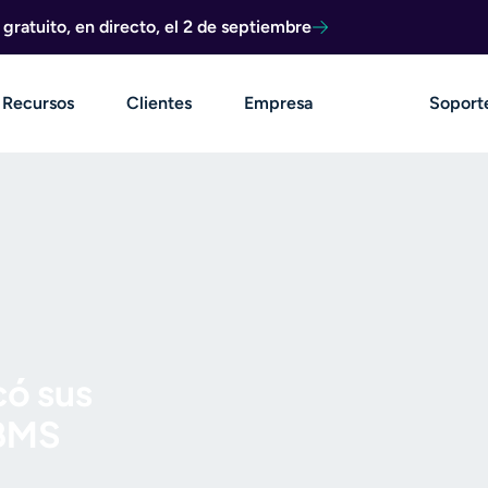
ratuito, en directo, el 2 de septiembre
Recursos
Clientes
Empresa
Soport
có sus
 BMS