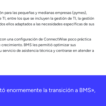
ión para las pequeñas y medianas empresas (pymes),
I, entre los que se incluyen la gestión de TI, la gestión
dos ellos adaptados a las necesidades específicas de sus
 con una configuración de ConnectWise poco práctica
u crecimiento. BMS les permitió optimizar sus
u servicio de asistencia técnica y centrarse en atender a
itó enormemente la transición a BMS»,