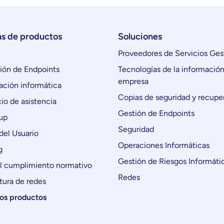
as de productos
Soluciones
Proveedores de Servicios Ges
ón de Endpoints
Tecnologías de la información
empresa
ción informática
Copias de seguridad y recupe
io de asistencia
Gestión de Endpoints
up
Seguridad
del Usuario
Operaciones Informáticas
g
Gestión de Riesgos Informáti
l cumplimiento normativo
Redes
tura de redes
los productos