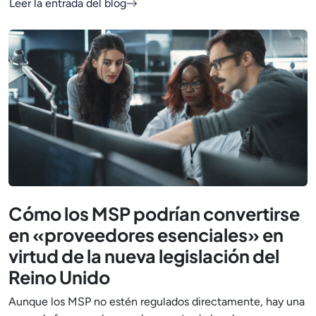
Leer la entrada del blog
Cómo los MSP podrían convertirse
en «proveedores esenciales» en
virtud de la nueva legislación del
Reino Unido
Aunque los MSP no estén regulados directamente, hay una