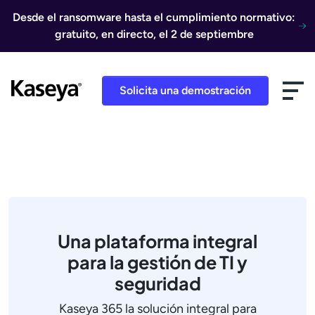
Ir al contenido
Desde el ransomware hasta el cumplimiento normativo:
gratuito, en directo, el 2 de septiembre
Solicita una demostración
Una plataforma integral
para la gestión de TI y
seguridad
Kaseya 365 la solución integral para