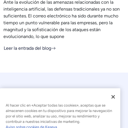
Ante la evolución de las amenazas relacionadas con la
inteligencia artificial, las defensas tradicionales ya no son
suficientes. El correo electrónico ha sido durante mucho
tiempo un punto vulnerable para las empresas, pero la
magnitud y la sofisticación de los ataques están
evolucionando, lo que supone
Leer la entrada del blog
Al hacer clic en «Aceptar todas las cookies», aceptas que se
almacenen cookies en tu dispositivo para mejorar la navegación
por el sitio web, analizar su uso, mejorar su rendimiento y
© 2026 Kaseya. Todos los derechos reservados.
contribuir a nuestras iniciativas de marketing.
Aviso sobre cookies de Kaseya