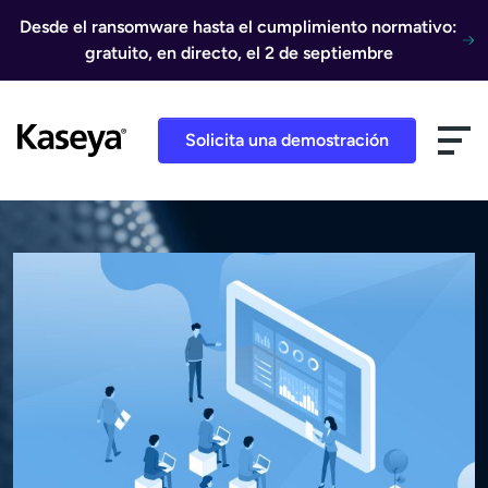
Ir al contenido
Desde el ransomware hasta el cumplimiento normativo:
gratuito, en directo, el 2 de septiembre
Solicita una demostración