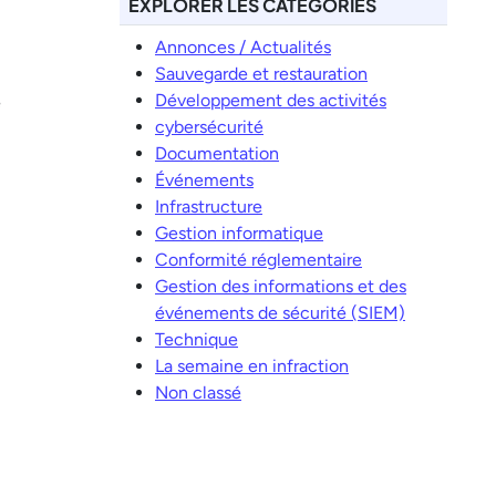
EXPLORER LES CATÉGORIES
Annonces / Actualités
Sauvegarde et restauration
Développement des activités
e
cybersécurité
Documentation
Événements
Infrastructure
Gestion informatique
Conformité réglementaire
Gestion des informations et des
événements de sécurité (SIEM)
Technique
La semaine en infraction
Non classé