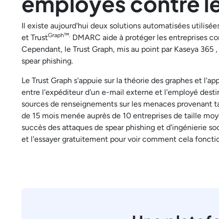
employés contre le
Il existe aujourd'hui deux solutions automatisées utilis
Graph™.
et Trust
DMARC aide à protéger les entreprises cont
Cependant, le Trust Graph, mis au point par Kaseya 365 , 
spear phishing.
Le Trust Graph s'appuie sur la théorie des graphes et l'a
entre l'expéditeur d'un e-mail externe et l'employé desti
sources de renseignements sur les menaces provenant ta
de 15 mois menée auprès de 10 entreprises de taille moye
succès des attaques de spear phishing et d'ingénierie s
et l'essayer gratuitement pour voir comment cela foncti