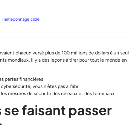
,
Hameçonnage ciblé
ient chacun versé plus de 100 millions de dollars à un seul
ants mondiaux, il y a des leçons à tirer pour tout le monde en
es pertes financières
cybersécurité, vous n'êtes pas à l'abri
t les mesures de sécurité des réseaux et des terminaux
 se faisant passer
r