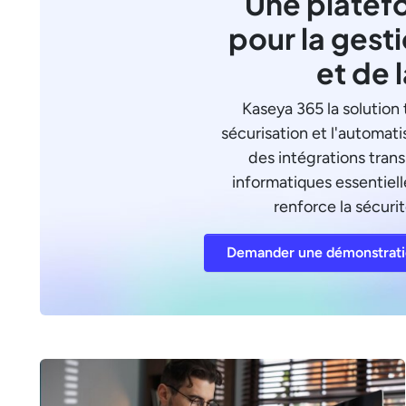
Une platef
pour la gest
et de 
Kaseya 365 la solution 
sécurisation et l'automati
des intégrations tran
informatiques essentielle
renforce la sécurit
Demander une démonstrat