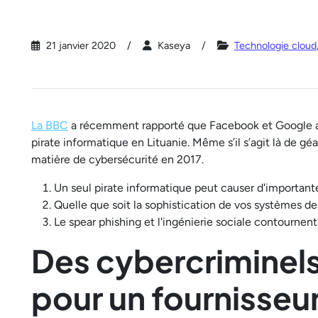
21 janvier 2020
Kaseya
Technologie cloud
La BBC
a récemment rapporté que Facebook et Google ava
pirate informatique en Lituanie. Même s’il s’agit là de gé
matière de cybersécurité en 2017.
Un seul pirate informatique peut causer d'important
Quelle que soit la sophistication de vos systèmes de 
Le spear phishing et l'ingénierie sociale contournen
Des cybercriminels
pour un fournisseu