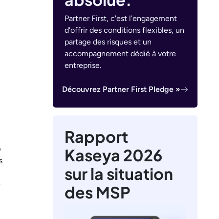
Partner First, c'est l'engagement
d'offrir des conditions flexibles, un
partage des risques et un
accompagnement dédié à votre
entreprise.
Découvrez Partner First Pledge »
Rapport
é
Kaseya 2026
s
sur la situation
e
des MSP