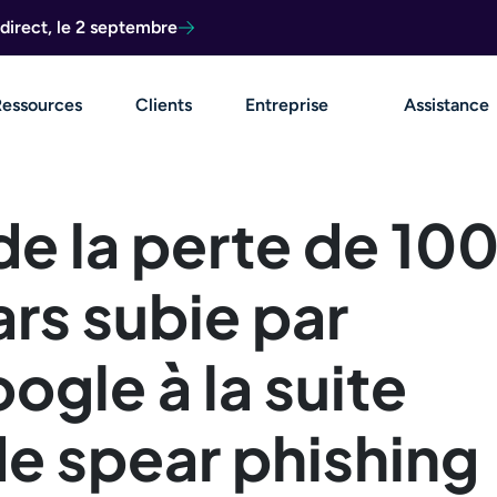
direct, le 2 septembre
Ressources
Clients
Entreprise
Assistance
 de la perte de 10
ars subie par
gle à la suite
de spear phishing