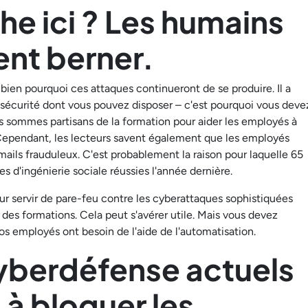
he ici ? Les humains
ent berner.
s bien pourquoi ces attaques continueront de se produire. Il a
e sécurité dont vous pouvez disposer – c'est pourquoi vous deve
s sommes partisans de la formation pour aider les employés à
. Cependant, les lecteurs savent également que les employés
ails frauduleux. C'est probablement la raison pour laquelle 65
s d'ingénierie sociale réussies l'année dernière.
ur servir de pare-feu contre les cyberattaques sophistiquées
des formations. Cela peut s'avérer utile. Mais vous devez
os employés ont besoin de l'aide de l'automatisation.
yberdéfense actuels
 à bloquer les