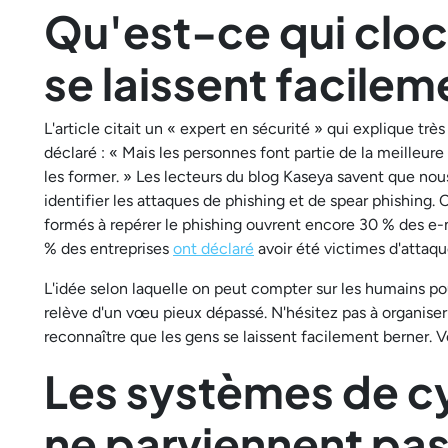
Qu'est-ce qui cloc
se laissent facilem
L'article citait un « expert en sécurité » qui explique trè
déclaré : « Mais les personnes font partie de la meilleur
les former. » Les lecteurs du blog Kaseya savent que nou
identifier les attaques de phishing et de spear phishing
formés à repérer le phishing ouvrent encore 30 % des e-m
% des entreprises
ont déclaré
avoir été victimes d'attaque
L'idée selon laquelle on peut compter sur les humains po
relève d'un vœu pieux dépassé. N'hésitez pas à organiser 
reconnaître que les gens se laissent facilement berner. V
Les systèmes de c
ne parviennent pas