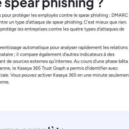
 spear phishing ?
ées pour protéger les employés contre le spear phishing : DMARC
re un type d'attaque de spear phishing. C'est mieux que rien.
protège les entreprises contre les quatre types d'attaques de
pprentissage automatique pour analyser rapidement les relations
nataire ; il compare également d'autres indicateurs à des
nt de sources externes qu'internes. Au cours d'une phase bêta
nne, le Kaseya 365 Trust Graph a permis d'identifier avec
ociale. Vous pouvez activer Kaseya 365 en une minute seulemen
onne.