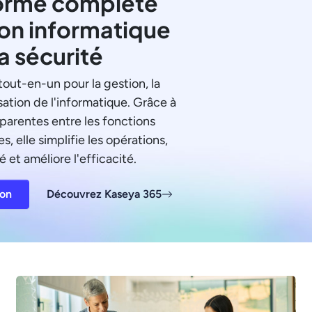
orme complète
ion informatique
la sécurité
tout-en-un pour la gestion, la
sation de l'informatique. Grâce à
sparentes entre les fonctions
s, elle simplifie les opérations,
é et améliore l'efficacité.
ion
Découvrez Kaseya 365