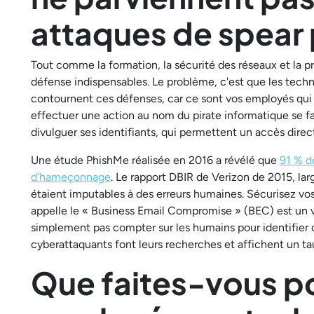
attaques de spear 
Tout comme la formation, la sécurité des réseaux et la
défense indispensables. Le problème, c'est que les techni
contournent ces défenses, car ce sont vos employés qui l
effectuer une action au nom du pirate informatique se fai
divulguer ses identifiants, qui permettent un accès direc
Une étude PhishMe réalisée en 2016 a révélé que
91 % d
d’hameçonnage
. Le rapport DBIR de Verizon de 2015, la
étaient imputables à des erreurs humaines. Sécurisez vo
appelle le « Business Email Compromise » (BEC) est un 
simplement pas compter sur les humains pour identifier 
cyberattaquants font leurs recherches et affichent un ta
Que faites-vous p