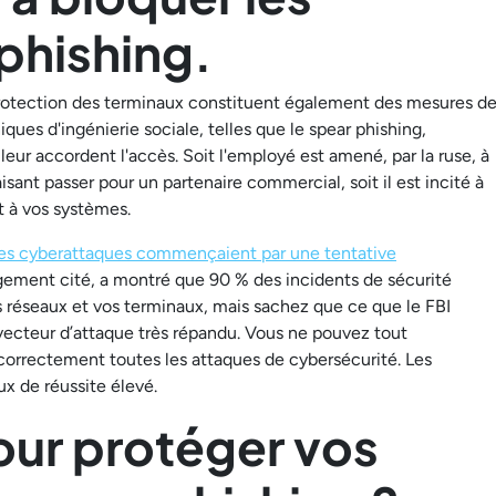
phishing.
 protection des terminaux constituent également des mesures d
ques d'ingénierie sociale, telles que le spear phishing,
eur accordent l'accès. Soit l'employé est amené, par la ruse, à
sant passer pour un partenaire commercial, soit il est incité à
t à vos systèmes.
es cyberattaques commençaient par une tentative
rgement cité, a montré que 90 % des incidents de sécurité
s réseaux et vos terminaux, mais sachez que ce que le FBI
vecteur d’attaque très répandu. Vous ne pouvez tout
correctement toutes les attaques de cybersécurité. Les
ux de réussite élevé.
our protéger vos