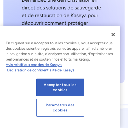
Demandez une démonstration en
direct des solutions de sauvegarde
et de restauration de Kaseya pour
découvrir comment protéger
efficacement toutes les données et
tous les systèmes de votre
En cliquant sur « Accepter tous les cookies », vous acceptez que
environnement informatique.
des cookies soient enregistrés sur votre appareil afin d'améliorer
la navigation sur le site, d'analyser son utilisation, d'optimiser ses
performances et de soutenir nos efforts marketing.
Demander une démonstration
Avis relatif aux cookies de Kaseya
Déclaration de confidentialité de Kaseya
Accepter tous les
cookies
Paramètres des
cookies