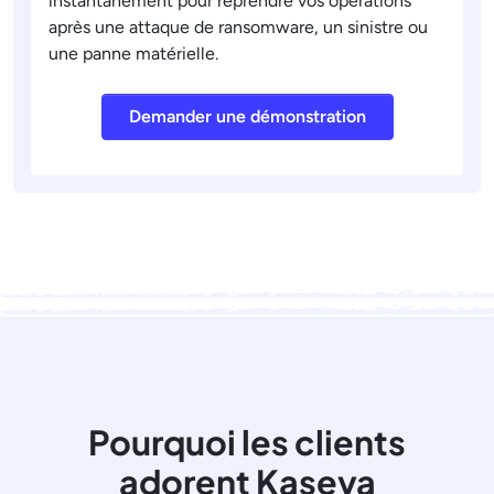
instantanément pour reprendre vos opérations
après une attaque de ransomware, un sinistre ou
une panne matérielle.
Demander une démonstration
Pourquoi les clients
adorent Kaseya