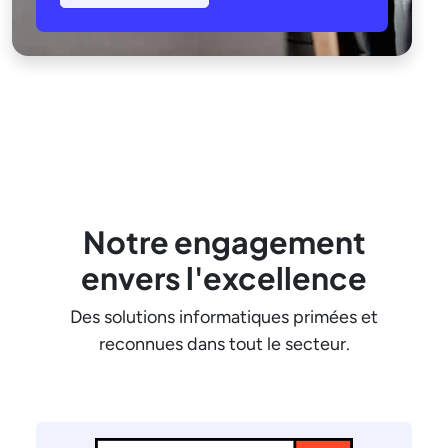
Notre engagement
envers l'excellence
Des solutions informatiques primées et
reconnues dans tout le secteur.