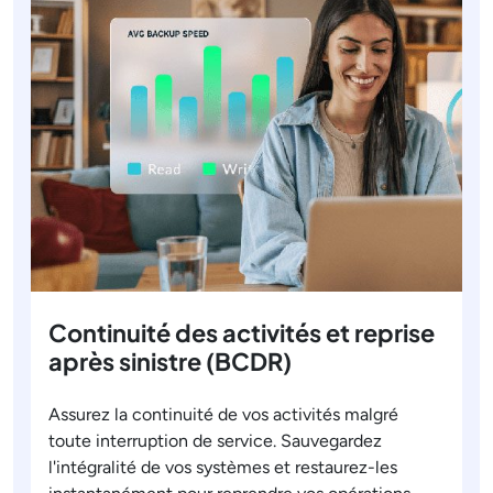
Continuité des activités et reprise
après sinistre (BCDR)
Assurez la continuité de vos activités malgré
toute interruption de service. Sauvegardez
l'intégralité de vos systèmes et restaurez-les