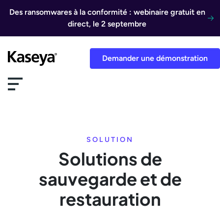
Aller au contenu
Des ransomwares à la conformité : webinaire gratuit en
direct, le 2 septembre
Demander une démonstration
SOLUTION
Solutions de
sauvegarde et de
restauration