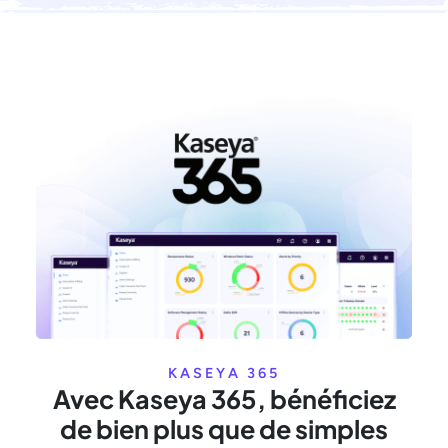
KASEYA 365
Avec Kaseya 365, bénéficiez
de bien plus que de simples