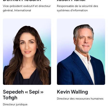
Vice-président exécutif et directeur
Responsable de la sécurité des
général, International
systèmes d'information
Afficher le responsable
Afficher le responsable
Sepedeh « Sepi »
Kevin Walling
Tofigh
Directeur des ressources humaines
Afficher le responsable
Directeur juridique