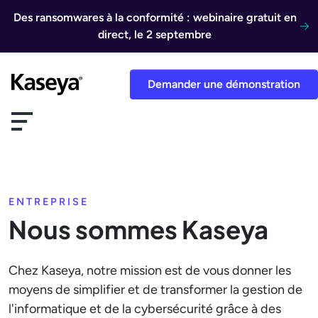
Aller au contenu
Des ransomwares à la conformité : webinaire gratuit en
direct, le 2 septembre
Demander une démonstration
ENTREPRISE
Nous sommes Kaseya
Chez Kaseya, notre mission est de vous donner les
moyens de simplifier et de transformer la gestion de
l'informatique et de la cybersécurité grâce à des