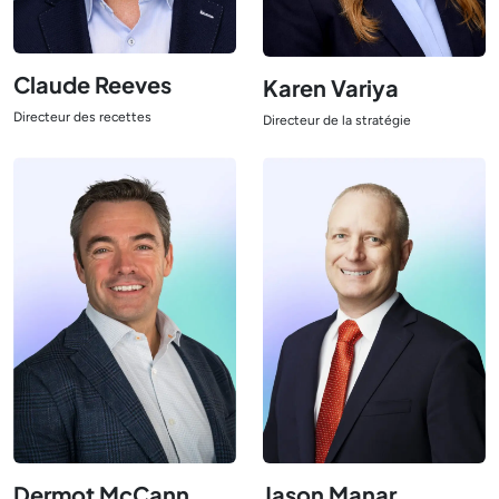
Claude Reeves
Karen Variya
Directeur des recettes
Directeur de la stratégie
Afficher le responsable
Afficher le responsable
Dermot McCann
Jason Manar