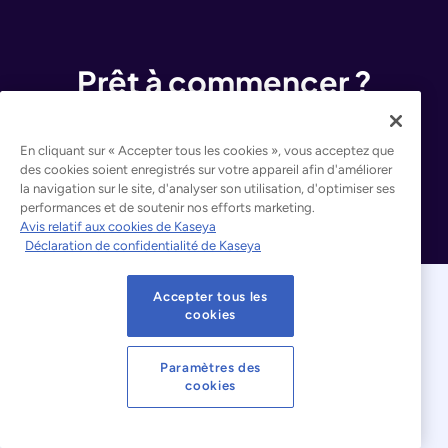
Prêt à commencer ?
Demander une démonstration
En cliquant sur « Accepter tous les cookies », vous acceptez que
des cookies soient enregistrés sur votre appareil afin d'améliorer
Découvrez Kaseya 365
la navigation sur le site, d'analyser son utilisation, d'optimiser ses
performances et de soutenir nos efforts marketing.
Avis relatif aux cookies de Kaseya
Déclaration de confidentialité de Kaseya
Accepter tous les
cookies
Paramètres des
cookies
© 2026 Kaseya. Tous droits réservés.