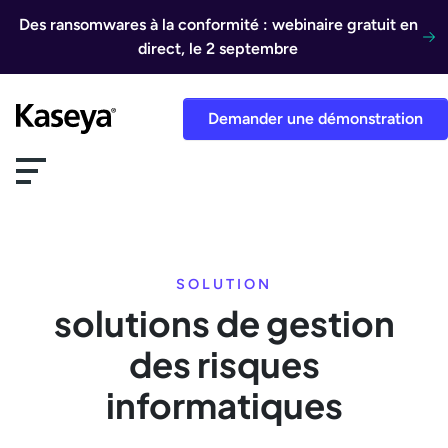
Aller au contenu
Des ransomwares à la conformité : webinaire gratuit en
direct, le 2 septembre
Demander une démonstration
SOLUTION
solutions de gestion
des risques
informatiques