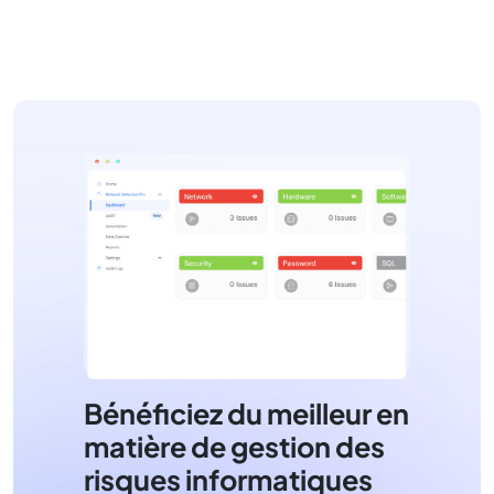
Bénéficiez du meilleur en
matière de gestion des
risques informatiques