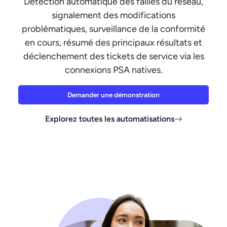
Détection automatique des failles du réseau,
signalement des modifications
problématiques, surveillance de la conformité
en cours, résumé des principaux résultats et
déclenchement des tickets de service via les
connexions PSA natives.
Demander une démonstration
Explorez toutes les automatisations