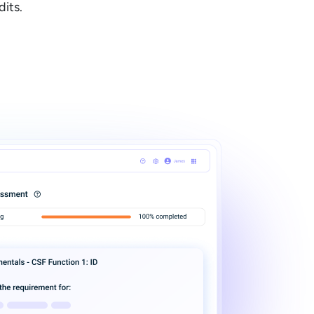
dits.