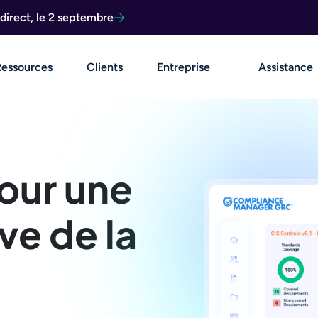
direct, le 2 septembre
Ressources
Clients
Entreprise
Assistance
our une
ve de la