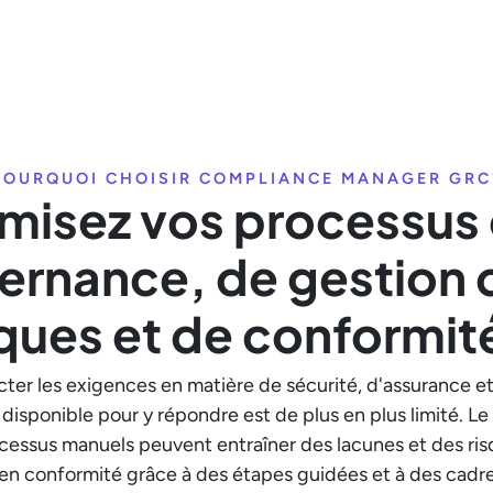
POURQUOI CHOISIR COMPLIANCE MANAGER GRC
misez vos processus
ernance, de gestion 
sques et de conformit
cter les exigences en matière de sécurité, d'assurance e
disponible pour y répondre est de plus en plus limité. L
ocessus manuels peuvent entraîner des lacunes et des ris
e en conformité grâce à des étapes guidées et à des cadres