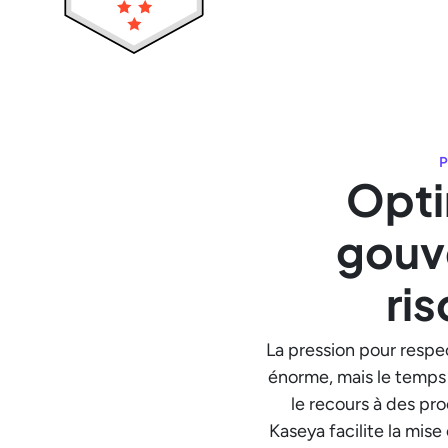
Opti
gouv
ri
La pression pour respe
énorme, mais le temps 
le recours à des pr
Kaseya facilite la mis