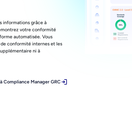
es informations grâce à
émontrez votre conformité
eforme automatisée. Vous
de conformité internes et les
supplémentaire ni à
 à Compliance Manager GRC