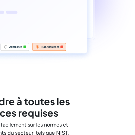
re à toutes les
ces requises
facilement sur les normes et
ts du secteur, tels que NIST,