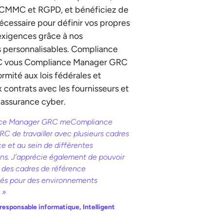
CMMC et RGPD, et bénéficiez de
 nécessaire pour définir vos propres
exigences grâce à nos
s personnalisables. Compliance
 vous Compliance Manager GRC
ormité aux lois fédérales et
x contrats avec les fournisseurs et
'assurance cyber.
ce Manager GRC meCompliance
C de travailler avec plusieurs cadres
e et au sein de différentes
ons. J’apprécie également de pouvoir
 des cadres de référence
sés pour des environnements
 »
 responsable informatique, Intelligent