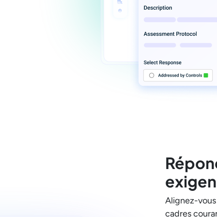
Répond
exigen
Alignez-vous 
cadres couran