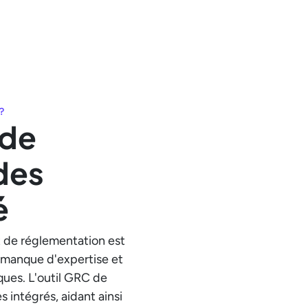
?
 de
des
é
t de réglementation est
e manque d'expertise et
ques. L'outil GRC de
 intégrés, aidant ainsi