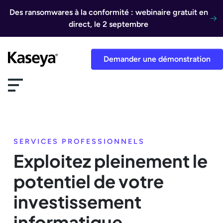
Aller au contenu
Des ransomwares à la conformité : webinaire gratuit en
direct, le 2 septembre
Demander une démonstration
SERVICES PROFESSIONNELS
Exploitez pleinement le
potentiel de votre
investissement
informatique