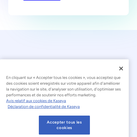
En cliquant sur « Accepter tous les cookies », vous acceptez que
© 2026 Kaseya. Tous droits réservés.
des cookies soient enregistrés sur votre appareil afin d'améliorer
la navigation sur le site, d'analyser son utilisation, d'optimiser ses
Français
performances et de soutenir nos efforts marketing.
Avis relatif aux cookies de Kaseya
Déclaration relative à l'esclavage moderne
Déclaration de confidentialité de Kaseya
Mentions légales
Accepter tous les
Conditions d'utilisation du site web
cookies