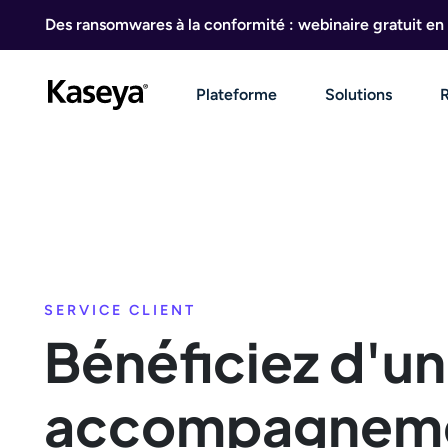
Aller au contenu
Des ransomwares à la conformité : webinaire gratuit en 
Plateforme
Solutions
SERVICE CLIENT
Bénéficiez d'un
accompagnem