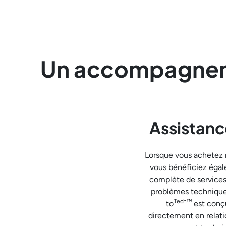
Un accompagneme
Assistanc
Lorsque vous achetez n
vous bénéficiez éga
complète de services 
problèmes technique
Tech™
to
est conç
directement en relati