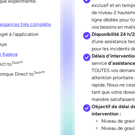
que expérimenté.
exclusif et en temps
de niveau 2 hauteme
ligne dédiée pour t
aissances très complète
vos besoins en mati
gré à l'application
Disponibilité 24 h/24
d'une assistance tec
eya
pour les incidents de
ce Kaseya
Délais d'intervention
service
d'assistanc
Tech™
ect to
TOUTES vos demande
Tech™
onique Direct to
attention prioritaire
rapide. Nous ne cess
tant que votre dossi
manière satisfaisant
Objectif de délai d
intervention :
Niveau de gravi
Niveau de gravi