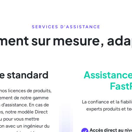
SERVICES D'ASSISTANCE
nt sur mesure, adap
e standard
Assistanc
Fast
os licences de produits,
lement de notre gamme
La confiance et la fiabi
d'assistance. En cas de
experts produits et t
s, notre modèle Direct
u pour vous mettre
on avec un ingénieur du
Accès direct au niv