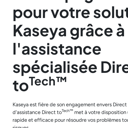
pour votre solu
Kaseya grâce à
l'assistance
spécialisée Dir
Tech™
to
Kaseya est fière de son engagement envers Direct
Tech™
d'assistance Direct to
met à votre disposition 
rapide et efficace pour résoudre vos problèmes tou
risques.