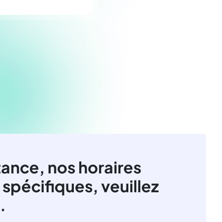
tance, nos horaires
 spécifiques, veuillez
.