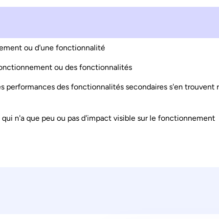
nement ou d'une fonctionnalité
 fonctionnement ou des fonctionnalités
es performances des fonctionnalités secondaires s'en trouvent 
 qui n'a que peu ou pas d'impact visible sur le fonctionnement