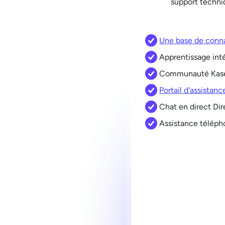
support techni
Une base de conn
Apprentissage inté
Communauté Kas
Portail d'assistan
Chat en direct Dir
Assistance téléph