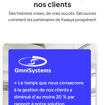
nos clients
Des histoires vraies, de vrais succès. Découvrez
comment les partenaires de Kaseya prospèrent.
« Le temps que nous consacrons
à la gestion de nos clients a
diminué d'au moins 20 % par
rapport à notre solution