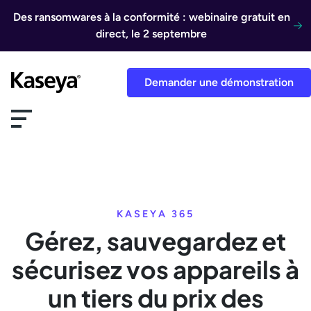
Aller au contenu
Des ransomwares à la conformité : webinaire gratuit en
direct, le 2 septembre
Demander une démonstration
KASEYA 365
Gérez, sauvegardez et
sécurisez vos appareils à
un tiers du prix des