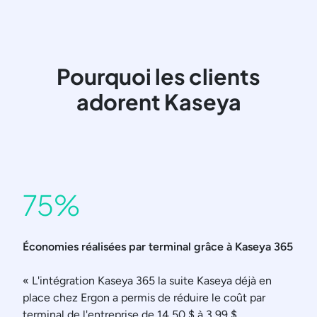
Pourquoi les clients
adorent Kaseya
75%
Économies réalisées par terminal grâce à Kaseya 365
« L'intégration Kaseya 365 la suite Kaseya déjà en
place chez Ergon a permis de réduire le coût par
terminal de l'entreprise de 14,50 $ à 3,99 $