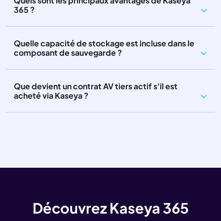
Quels sont les principaux avantages de Kaseya
365 ?
Quelle capacité de stockage est incluse dans le
composant de sauvegarde ?
Que devient un contrat AV tiers actif s'il est
acheté via Kaseya ?
Découvrez Kaseya 365