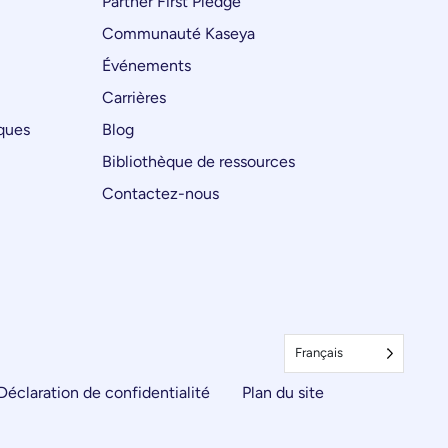
Partner First Pledge
Communauté Kaseya
Événements
Carrières
iques
Blog
Bibliothèque de ressources
Contactez-nous
Français
Déclaration de confidentialité
Plan du site