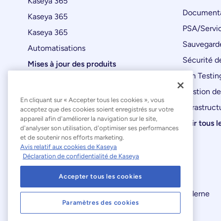
Kaseya 365
Documenta
Kaseya 365
PSA/Servic
Kaseya 365
Sauvegard
Automatisations
Sécurité de
Mises à jour des produits
Pen Testin
Gestion de
En cliquant sur « Accepter tous les cookies », vous
Infrastruct
acceptez que des cookies soient enregistrés sur votre
appareil afin d'améliorer la navigation sur le site,
Voir tous l
d'analyser son utilisation, d'optimiser ses performances
et de soutenir nos efforts marketing.
Avis relatif aux cookies de Kaseya
Déclaration de confidentialité de Kaseya
Accepter tous les cookies
Déclaration relative à l'esclavage moderne
Paramètres des cookies