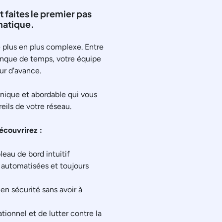
 faites le premier pas
rmatique.
 plus en plus complexe. Entre
manque de temps, votre équipe
ur d'avance.
 unique et abordable qui vous
eils de votre réseau.
écouvrirez :
leau de bord intuitif
 automatisées et toujours
 en sécurité sans avoir à
tionnel et de lutter contre la