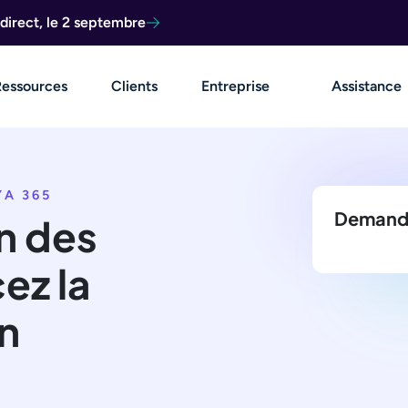
direct, le 2 septembre
Ressources
Clients
Entreprise
Assistance
A 365
Demande
on des
ez la
n