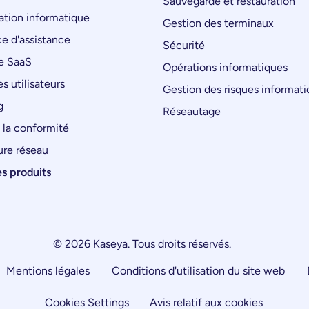
Sauvegarde et restauration
tion informatique
Gestion des terminaux
e d'assistance
Sécurité
e SaaS
Opérations informatiques
s utilisateurs
Gestion des risques informat
g
Réseautage
 la conformité
ure réseau
es produits
© 2026 Kaseya. Tous droits réservés.
Mentions légales
Conditions d'utilisation du site web
Cookies Settings
Avis relatif aux cookies