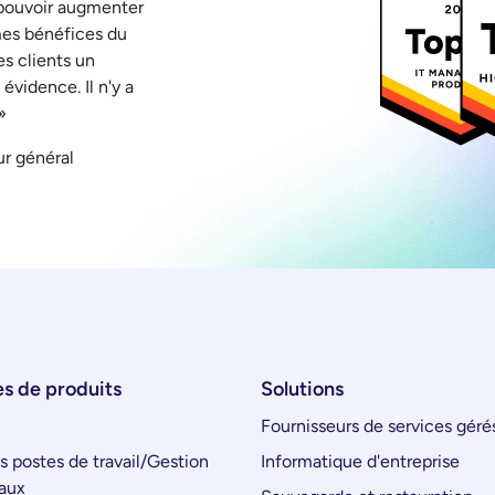
 pouvoir augmenter
mes bénéfices du
es clients un
évidence. Il n'y a
»
ur général
s de produits
Solutions
Fournisseurs de services géré
s postes de travail/Gestion
Informatique d'entreprise
aux