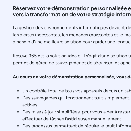
Réservez votre démonstration personnalisée et
vers la transformation de votre stratégie info
La gestion des environnements informatiques devient de
les alertes incessantes, les menaces croissantes et le 
a besoin d'une meilleure solution pour garder une longue
Kaseya 365 est la solution idéale. Il s'agit d'une solution
permet de gérer, de sauvegarder et de sécuriser les appar
Au cours de votre démonstration personnalisée, vous d
Un contrôle total de tous vos appareils depuis un tab
Des sauvegardes qui fonctionnent tout simplement,
actives
Des mises à jour simplifiées, pour vous aider à rester
effectuer de tâches fastidieuses manuellement
Des processus permettant de réduire le bruit informa