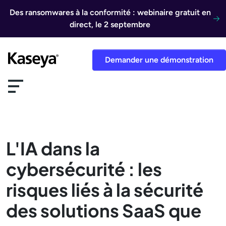
Aller au contenu
Des ransomwares à la conformité : webinaire gratuit en
direct, le 2 septembre
Demander une démonstration
L'IA dans la
cybersécurité : les
risques liés à la sécurité
des solutions SaaS que