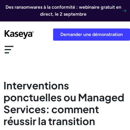
Aller au contenu
Des ransomwares à la conformité : webinaire gratuit en
direct, le 2 septembre
Demander une démonstration
Interventions
ponctuelles ou Managed
Services: comment
réussir la transition