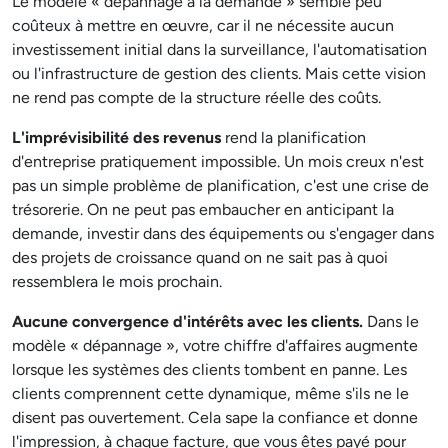
Le modèle « dépannage à la demande » semble peu
coûteux à mettre en œuvre, car il ne nécessite aucun
investissement initial dans la surveillance, l'automatisation
ou l'infrastructure de gestion des clients. Mais cette vision
ne rend pas compte de la structure réelle des coûts.
L'imprévisibilité des revenus
rend la planification
d'entreprise pratiquement impossible. Un mois creux n'est
pas un simple problème de planification, c'est une crise de
trésorerie. On ne peut pas embaucher en anticipant la
demande, investir dans des équipements ou s'engager dans
des projets de croissance quand on ne sait pas à quoi
ressemblera le mois prochain.
Aucune convergence d'intérêts avec les clients.
Dans le
modèle « dépannage », votre chiffre d'affaires augmente
lorsque les systèmes des clients tombent en panne. Les
clients comprennent cette dynamique, même s'ils ne le
disent pas ouvertement. Cela sape la confiance et donne
l'impression, à chaque facture, que vous êtes payé pour