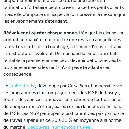
proportionnellement à vos coûts de prestation. La
tarification forfaitaire peut convenir à de très petits clients,
mais elle comporte un risque de compression à mesure que
les environnements s'étendent.
Réévaluer et ajuster chaque année.
Rédiger les clauses du
contrat de manière à permettre une révision annuelle des
tarifs. Les coûts liés à l'outillage, à la main-d'œuvre et aux
infrastructures évoluent. Un managed services qui était
rentable la première année peut devenir déficitaire dès la
troisième année si les tarifs n'ont pas été adaptés en
conséquence.
Le
TruMethods
, développé par Gary Pica et accessible via
les programmes d’accompagnement des MSP de Kaseya,
fournit des conseils éprouvés en matière de tarification et
de composition d’offres, basés sur les données de milliers
de MSP. Les MSP participants pratiquent des prix par poste
de travail supérieurs de 20 à 30 % en moyenne à la norme
du marché.
Découvrez TruMethods TruPeer.