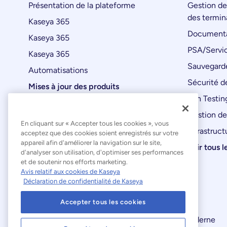
Présentation de la plateforme
Gestion de
des termin
Kaseya 365
Documenta
Kaseya 365
PSA/Servic
Kaseya 365
Sauvegard
Automatisations
Sécurité de
Mises à jour des produits
Pen Testin
Gestion de
En cliquant sur « Accepter tous les cookies », vous
Infrastruct
acceptez que des cookies soient enregistrés sur votre
appareil afin d'améliorer la navigation sur le site,
Voir tous l
d'analyser son utilisation, d'optimiser ses performances
et de soutenir nos efforts marketing.
Avis relatif aux cookies de Kaseya
Déclaration de confidentialité de Kaseya
Accepter tous les cookies
Déclaration relative à l'esclavage moderne