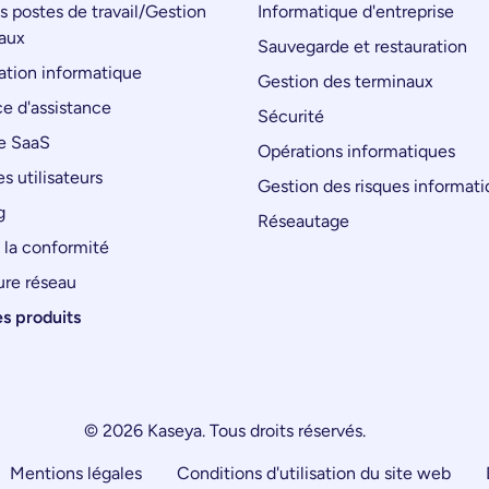
s postes de travail/Gestion
Informatique d'entreprise
aux
Sauvegarde et restauration
tion informatique
Gestion des terminaux
e d'assistance
Sécurité
e SaaS
Opérations informatiques
s utilisateurs
Gestion des risques informat
g
Réseautage
 la conformité
ure réseau
es produits
© 2026 Kaseya. Tous droits réservés.
Mentions légales
Conditions d'utilisation du site web