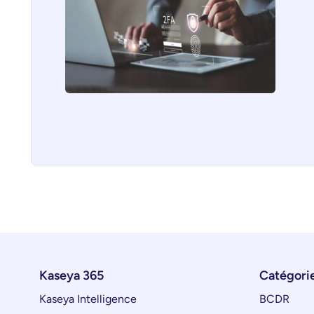
Kaseya 365
Catégorie
Kaseya Intelligence
BCDR