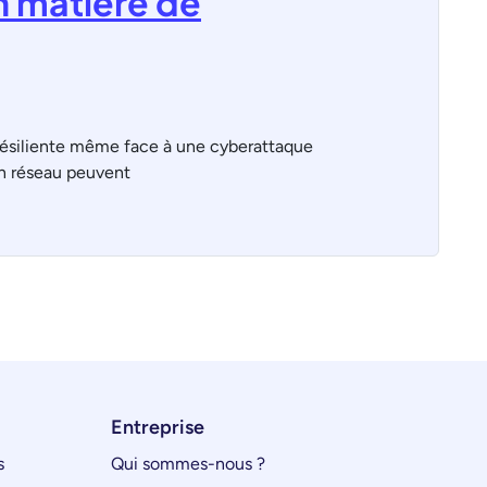
n matière de
 résiliente même face à une cyberattaque
on réseau peuvent
Entreprise
s
Qui sommes-nous ?