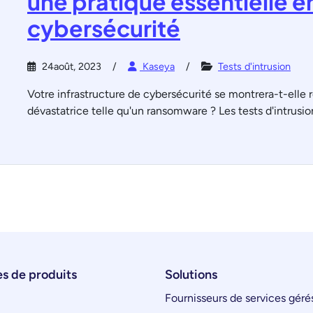
une pratique essentielle e
cybersécurité
24août, 2023
Kaseya
Tests d'intrusion
Votre infrastructure de cybersécurité se montrera-t-elle
dévastatrice telle qu'un ransomware ? Les tests d'intrusi
s de produits
Solutions
Fournisseurs de services géré