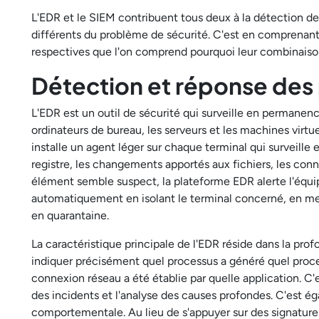
L'EDR et le SIEM contribuent tous deux à la détection de
différents du problème de sécurité. C'est en comprenant 
respectives que l'on comprend pourquoi leur combinaison
Détection et réponse des 
L'EDR est un outil de sécurité qui surveille en permanen
ordinateurs de bureau, les serveurs et les machines virtuel
installe un agent léger sur chaque terminal qui surveille
registre, les changements apportés aux fichiers, les con
élément semble suspect, la plateforme EDR alerte l'équipe
automatiquement en isolant le terminal concerné, en mett
en quarantaine.
La caractéristique principale de l'EDR réside dans la pro
indiquer précisément quel processus a généré quel proce
connexion réseau a été établie par quelle application. C'e
des incidents et l'analyse des causes profondes. C'est ég
comportementale. Au lieu de s'appuyer sur des signatures