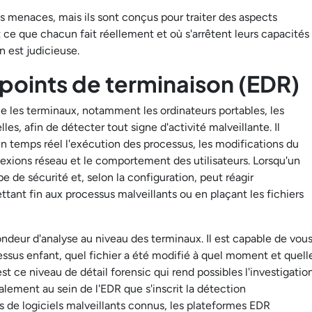
s menaces, mais ils sont conçus pour traiter des aspects
ce que chacun fait réellement et où s'arrêtent leurs capacités
 est judicieuse.
points de terminaison (EDR)
ce les terminaux, notamment les ordinateurs portables, les
les, afin de détecter tout signe d'activité malveillante. Il
 en temps réel l'exécution des processus, les modifications du
nexions réseau et le comportement des utilisateurs. Lorsqu'un
 de sécurité et, selon la configuration, peut réagir
ant fin aux processus malveillants ou en plaçant les fichiers
fondeur d'analyse au niveau des terminaux. Il est capable de vou
ssus enfant, quel fichier a été modifié à quel moment et quell
st ce niveau de détail forensic qui rend possibles l'investigatio
alement au sein de l'EDR que s'inscrit la détection
 de logiciels malveillants connus, les plateformes EDR