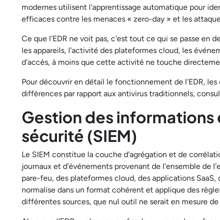
modernes utilisent l'apprentissage automatique pour ide
efficaces contre les menaces « zero-day » et les attaques
Ce que l'EDR ne voit pas, c'est tout ce qui se passe en deh
les appareils, l'activité des plateformes cloud, les événe
d'accès, à moins que cette activité ne touche directemen
Pour découvrir en détail le fonctionnement de l'EDR, les 
différences par rapport aux antivirus traditionnels, consu
Gestion des informations
sécurité (SIEM)
Le SIEM constitue la couche d'agrégation et de corrélatio
journaux et d'événements provenant de l'ensemble de l
pare-feu, des plateformes cloud, des applications SaaS, de
normalise dans un format cohérent et applique des règles
différentes sources, que nul outil ne serait en mesure de re