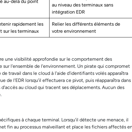
té au-delà du point
au niveau des terminaux sans
intégration EDR
ntenir rapidement les
Relier les différents éléments de
 sur les terminaux
votre environnement
fre une visibilité approfondie sur le comportement des
ale sur l'ensemble de l'environnement. Un pirate qui compromet
e travail dans le cloud à l'aide d'identifiants volés apparaîtra
vue de l'EDR lorsqu'il effectuera ce pivot, puis réapparaîtra dans
s d'accès au cloud qui tracent ses déplacements. Aucun des
.
écifiques à chaque terminal. Lorsqu'il détecte une menace, il
met fin au processus malveillant et place les fichiers affectés e