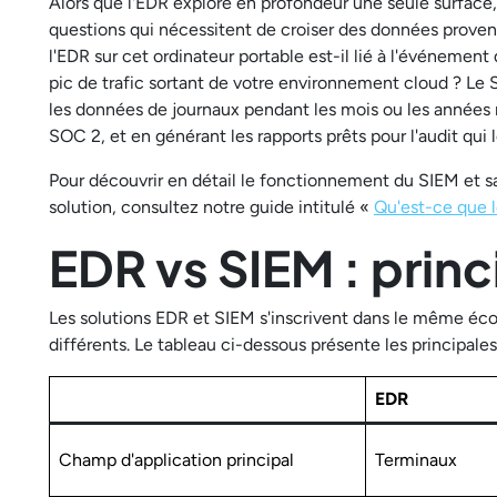
Alors que l'EDR explore en profondeur une seule surface,
questions qui nécessitent de croiser des données provena
l'EDR sur cet ordinateur portable est-il lié à l'événement
pic de trafic sortant de votre environnement cloud ? Le
les données de journaux pendant les mois ou les années 
SOC 2, et en générant les rapports prêts pour l'audit qu
Pour découvrir en détail le fonctionnement du SIEM et sa
solution, consultez notre guide intitulé «
Qu'est-ce que 
EDR vs SIEM : princ
Les solutions EDR et SIEM s'inscrivent dans le même éco
différents. Le tableau ci-dessous présente les principales
EDR
Champ d'application principal
Terminaux