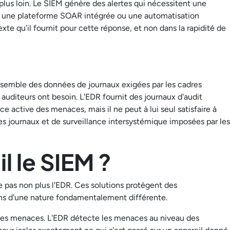
 plus loin. Le SIEM génère des alertes qui nécessitent une
ia une plateforme SOAR intégrée ou une automatisation
xte qu’il fournit pour cette réponse, et non dans la rapidité de
'ensemble des données de journaux exigées par les cadres
 auditeurs ont besoin. L'EDR fournit des journaux d'audit
e active des menaces, mais il ne peut à lui seul satisfaire à
es journaux et de surveillance intersystémique imposées par les
l le SIEM ?
e pas non plus l'EDR. Ces solutions protègent des
ons d'une nature fondamentalement différente.
t les menaces. L'EDR détecte les menaces au niveau des