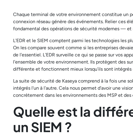
Chaque terminal de votre environnement constitue un poi
connexion réseau génère des événements. Relier ces élém
fondamental des opérations de sécurité modernes — et c'e
L'EDR et le SIEM comptent parmi les technologies les pl
On les compare souvent comme si les entreprises devaien
de l'essentiel. L'EDR surveille ce qui se passe sur vos app
l'ensemble de votre environnement. Ils protègent des sur
différente et fonctionnent mieux lorsqu'ils sont intégrés
La suite de sécurité de Kaseya comprend à la fois une so
intégrés l'un à l'autre. Cela nous permet d'avoir une vis
concrètement dans les environnements des MSP et des é
Quelle est la diffé
un SIEM ?