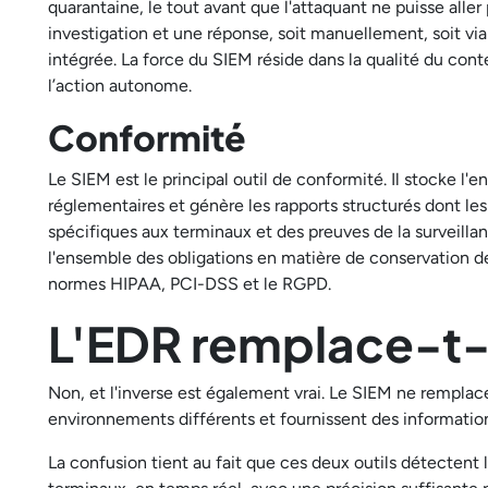
quarantaine, le tout avant que l'attaquant ne puisse aller
investigation et une réponse, soit manuellement, soit v
intégrée. La force du SIEM réside dans la qualité du conte
l’action autonome.
Conformité
Le SIEM est le principal outil de conformité. Il stocke l
réglementaires et génère les rapports structurés dont les
spécifiques aux terminaux et des preuves de la surveillanc
l'ensemble des obligations en matière de conservation d
normes HIPAA, PCI-DSS et le RGPD.
L'EDR remplace-t-i
Non, et l'inverse est également vrai. Le SIEM ne remplac
environnements différents et fournissent des informati
La confusion tient au fait que ces deux outils détecten