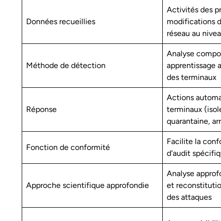
Activités des p
Données recueillies
modifications d
réseau au nive
Analyse compo
Méthode de détection
apprentissage 
des terminaux
Actions automat
Réponse
terminaux (iso
quarantaine, ar
Facilite la conf
Fonction de conformité
d'audit spécifi
Analyse approf
Approche scientifique approfondie
et reconstituti
des attaques