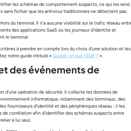
ntifier les schémas de comportement suspects, ce qui les rend
 sans fichier que les antivirus traditionnels ne détectent pas.
ors du terminal. Il n'a aucune visibilité sur le trafic réseau entr
ments des applications SaaS ou les journaux d'identité et
t le terminal.
critères à prendre en compte lors du choix d'une solution et les
ltez notre guide intitulé «
Qu'est-ce que l'EDR ?
».
 et des événements de
n d'une opération de sécurité. Il collecte les données de
'environnement informatique, notamment des terminaux, des
s fournisseurs d'identité et des périphériques réseau ; il les
 de corrélation afin d'identifier des schémas suspects entre
lier à lui seul.