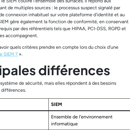
 le SIEM couvre l'ensemble des surfaces. Il répond aux
nt de multiples sources : le processus suspect signalé par
 de connexion inhabituel sur votre plateforme d'identité et au
 SIEM gère également la fonction de conformité, en conservant
requis par des référentiels tels que HIPAA, PCI-DSS, RGPD et
i les accompagnent.
voir quels critères prendre en compte lors du choix d'une
le SIEM ?
».
ipales différences
système de sécurité, mais elles répondent à des besoins
 différences.
SIEM
Ensemble de l'environnement
informatique