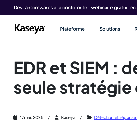
Aller au contenu
Des ransomwares à la conformité : webinaire gratuit en 
Plateforme
Solutions
EDR et SIEM : d
seule stratégie
17mai, 2026
Kaseya
Détection et réponse