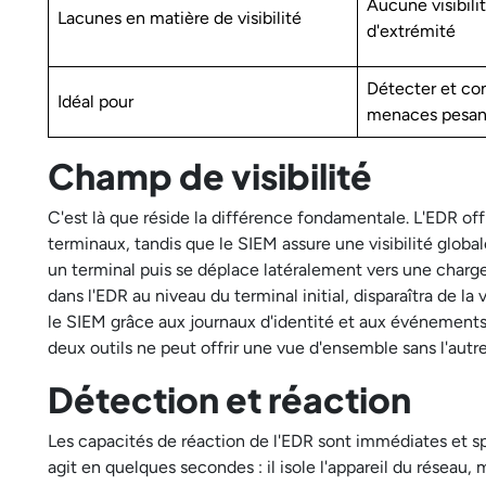
Aucune visibili
Lacunes en matière de visibilité
d'extrémité
Détecter et co
Idéal pour
menaces pesant
Champ de visibilité
C'est là que réside la différence fondamentale. L'EDR of
terminaux, tandis que le SIEM assure une visibilité glob
un terminal puis se déplace latéralement vers une charge d
dans l'EDR au niveau du terminal initial, disparaîtra de la 
le SIEM grâce aux journaux d'identité et aux événement
deux outils ne peut offrir une vue d'ensemble sans l'autre
Détection et réaction
Les capacités de réaction de l'EDR sont immédiates et sp
agit en quelques secondes : il isole l'appareil du réseau, 