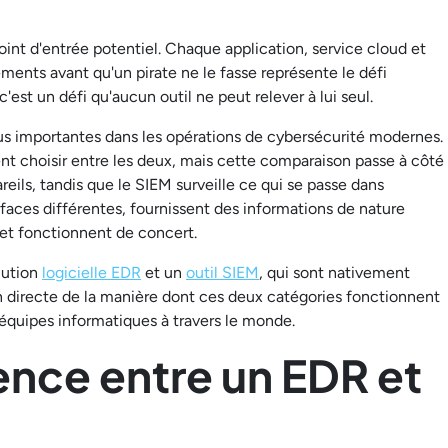
nt d'entrée potentiel. Chaque application, service cloud et
ents avant qu'un pirate ne le fasse représente le défi
st un défi qu'aucun outil ne peut relever à lui seul.
us importantes dans les opérations de cybersécurité modernes.
t choisir entre les deux, mais cette comparaison passe à côté
areils, tandis que le SIEM surveille ce qui se passe dans
faces différentes, fournissent des informations de nature
 et fonctionnent de concert.
lution
logicielle EDR
et un
outil SIEM
, qui sont nativement
ion directe de la manière dont ces deux catégories fonctionnent
quipes informatiques à travers le monde.
rence entre un EDR et