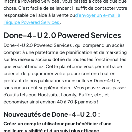
inscrit à Powered Services , vous passez à côté de quelque
chose. C'est facile de se lancer : il suffit de contacter votre
responsable de l'aide à la vente ou
d'envoyer un e-mail à
l'équipe Powered Services
.
Done-4-U 2.0 Powered Services
Done-4-U 2.0 Powered Services , qui comprend un accès
complet à une plateforme de planification et de marketing
sur les réseaux sociaux dotée de toutes les fonctionnalités
que vous attendiez. Cette plateforme vous permettra de
créer et de programmer votre propre contenu tout en
profitant de nos publications mensuelles « Done-4-U »,
sans aucun coût supplémentaire. Vous pouvez vous passer
d'outils tels que Hootsuite, Loomly, Buffer, etc., et
économiser ainsi environ 40 à 70 $ par mois !
Nouveautés de Done-4-U 2.0 :
Créez un compte utilisateur pour bénéficier d'une
meilleure visibilité et d'un suivi plus efficace