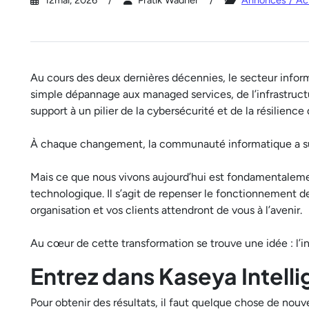
12mai, 2026
Pratik Wadher
Annonces / Act
Au cours des deux dernières décennies, le secteur infor
simple dépannage aux managed services, de l’infrastructu
support à un pilier de la cybersécurité et de la résilience
À chaque changement, la communauté informatique a su s
Mais ce que nous vivons aujourd’hui est fondamentalemen
technologique. Il s’agit de repenser le fonctionnement de
organisation et vos clients attendront de vous à l’avenir.
Au cœur de cette transformation se trouve une idée : l’in
Entrez dans Kaseya Intell
Pour obtenir des résultats, il faut quelque chose de nouvea