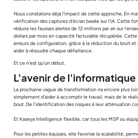
Nous constatons déjà l'impact de cette approche. En mat
vérification des captures d'écran basée sur l'IA. Cette fo
réduire les fausses alertes de 12 millions par an sur l'ens
dollars par mois en capacité facturable récupérée. Cett
erreurs de configuration, grâce à la réduction du bruit e
aider à résoudre chaque défaillance.
Et ce n'est qu'un début.
L'avenir de l'informatique 
La prochaine vague de transformation ira encore plus loin.
simplement d’aider à accomplir le travail, mais de le réali
bout. De l’identification des risques à leur atténuation co
Et Kaseya Intelligence flexible, car tous les MSP ou éq
Pour les petites équipes, elle favorise la scalabilité, 