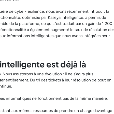
ière de cyber-résilience, nous avons récemment introduit la
nctionnalité, optimisée par Kaseya Intelligence, a permis de
emble de la plateforme, ce qui s'est traduit par un gain de 1 200
e fonctionnalité a également augmenté le taux de résolution de
t aux informations intelligentes que nous avons intégrées pour
intelligente est déjà là
 Nous assisterons à une évolution : il ne s’agira plus
ser entièrement. Du tri des tickets à leur résolution de bout en
ntinue.
uipes informatiques ne fonctionnent pas de la même manière.
permettant aux mêmes ressources de prendre en charge davantage