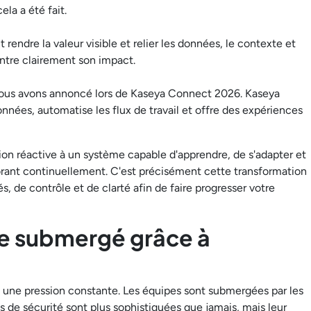
ela a été fait.
 rendre la valeur visible et relier les données, le contexte et
ontre clairement son impact.
nous avons annoncé lors de Kaseya Connect 2026. Kaseya
onnées, automatise les flux de travail et offre des expériences
tion réactive à un système capable d'apprendre, de s'adapter et
iorant continuellement. C'est précisément cette transformation
, de contrôle et de clarté afin de faire progresser votre
re submergé grâce à
 une pression constante. Les équipes sont submergées par les
s de sécurité sont plus sophistiquées que jamais, mais leur