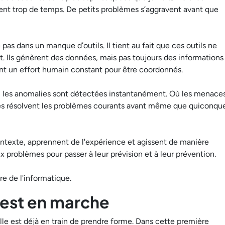
vent trop de temps. De petits problèmes s’aggravent avant que
as dans un manque d’outils. Il tient au fait que ces outils ne
Ils génèrent des données, mais pas toujours des informations
ent un effort humain constant pour être coordonnés.
 les anomalies sont détectées instantanément. Où les menace
èmes résolvent les problèmes courants avant même que quiconqu
ontexte, apprennent de l'expérience et agissent de manière
ux problèmes pour passer à leur prévision et à leur prévention.
ère de l'informatique.
est en marche
lle est déjà en train de prendre forme. Dans cette première