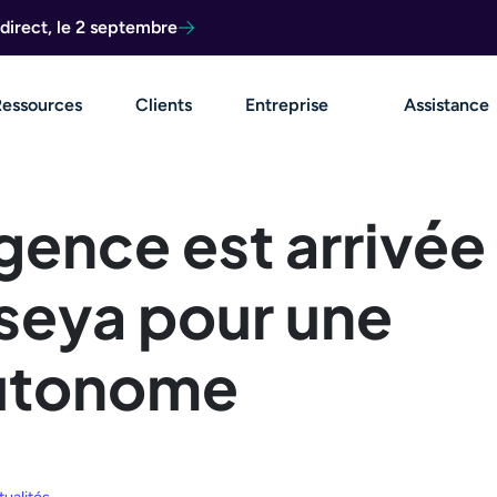
direct, le 2 septembre
Ressources
Clients
Entreprise
Assistance
ligence est arrivée
Kaseya pour une
autonome