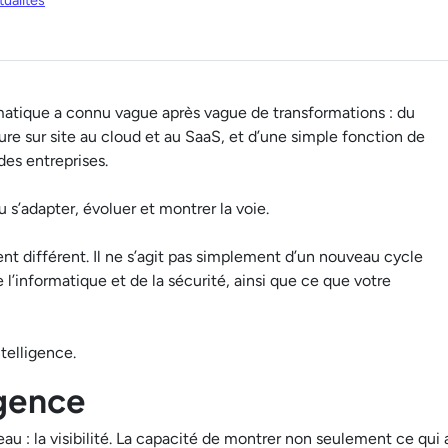
ualités
matique a connu vague après vague de transformations : du
re sur site au cloud et au SaaS, et d’une simple fonction de
 des entreprises.
’adapter, évoluer et montrer la voie.
t différent. Il ne s’agit pas simplement d’un nouveau cycle
 l’informatique et de la sécurité, ainsi que ce que votre
telligence.
igence
u : la visibilité.
La capacité de montrer non seulement ce qui 