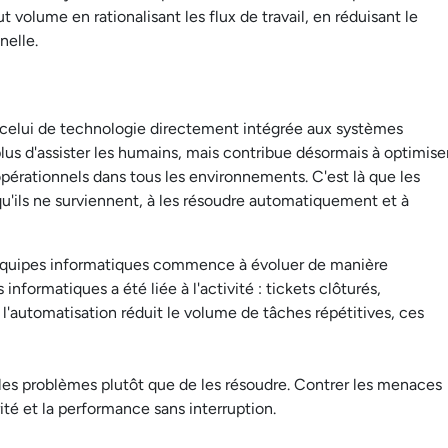
t volume en rationalisant les flux de travail, en réduisant le
nelle.
 celui de technologie directement intégrée aux systèmes
plus d'assister les humains, mais contribue désormais à optimise
pérationnels dans tous les environnements. C'est là que les
'ils ne surviennent, à les résoudre automatiquement et à
s équipes informatiques commence à évoluer de manière
informatiques a été liée à l'activité : tickets clôturés,
l'automatisation réduit le volume de tâches répétitives, ces
 les problèmes plutôt que de les résoudre. Contrer les menaces
rité et la performance sans interruption.