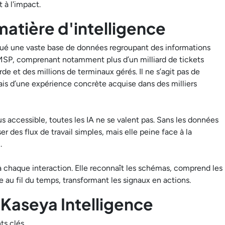
 à l'impact.
atière d'intelligence
tué une vaste base de données regroupant des informations
 MSP, comprenant notamment plus d’un milliard de tickets
 et des millions de terminaux gérés. Il ne s’agit pas de
is d’une expérience concrète acquise dans des milliers
lus accessible, toutes les IA ne se valent pas. Sans les données
 des flux de travail simples, mais elle peine face à la
.
à chaque interaction. Elle reconnaît les schémas, comprend les
ce au fil du temps, transformant les signaux en actions.
Kaseya Intelligence
s clés.