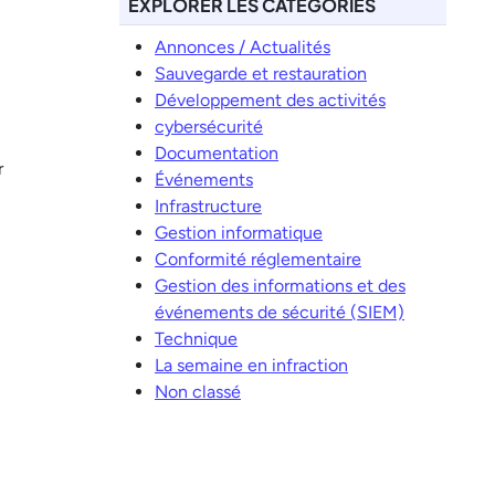
EXPLORER LES CATÉGORIES
Annonces / Actualités
Sauvegarde et restauration
Développement des activités
cybersécurité
Documentation
r
Événements
Infrastructure
Gestion informatique
Conformité réglementaire
Gestion des informations et des
événements de sécurité (SIEM)
Technique
La semaine en infraction
Non classé