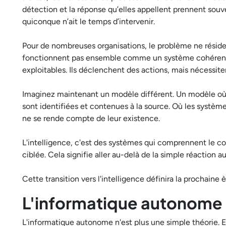
détection et la réponse qu’elles appellent prennent sou
quiconque n’ait le temps d’intervenir.
Pour de nombreuses organisations, le problème ne réside p
fonctionnent pas ensemble comme un système cohérent. 
exploitables. Ils déclenchent des actions, mais nécessit
Imaginez maintenant un modèle différent. Un modèle où
sont identifiées et contenues à la source. Où les syst
ne se rende compte de leur existence.
L'intelligence, c'est des systèmes qui comprennent le c
ciblée. Cela signifie aller au-delà de la simple réaction a
Cette transition vers l'intelligence définira la prochaine 
L'informatique autonome 
L'informatique autonome n'est plus une simple théorie. E