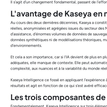
Il s'agit d'un changement fondamental, passant de l'effort
L'avantage de Kaseya en m
Au cours des deux dernières décennies, Kaseya a consti
réelles, anonymisées et agrégées issues du secteur des
d’assistance, d’énormes volumes de données de sauvegarde
données synthétiques ni de modélisations théoriques, ma
d’environnements.
Et cela a son importance, car si l'IA devient de plus en p
adéquates, elle manque de contexte. Elle peut automatiser
complexité, aux nuances et à la variabilité du monde réel
Kaseya Intelligence ce fossé en appliquant l'expérience 
résultats et agit en fonction de ce qui s'est avéré effica
Les trois composantes de 
Fondamentalement, Kaseya Intelligence sur trois élément