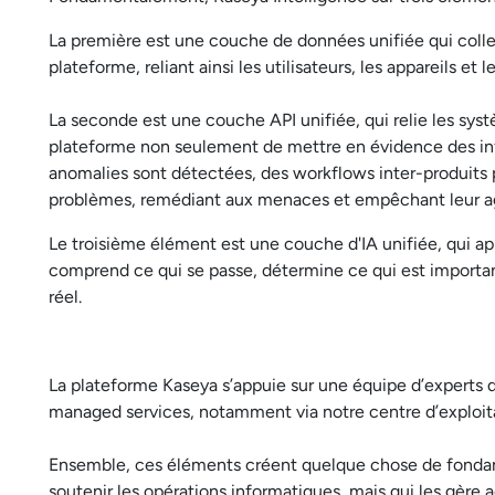
La première est une couche de données unifiée qui collect
plateforme, reliant ainsi les utilisateurs, les appareils e
La seconde est une couche API unifiée, qui relie les sy
plateforme non seulement de mettre en évidence des inf
anomalies sont détectées, des workflows inter-produits
problèmes, remédiant aux menaces et empêchant leur ag
Le troisième élément est une couche d'IA unifiée, qui ap
comprend ce qui se passe, détermine ce qui est importa
réel.
La plateforme Kaseya s’appuie sur une équipe d’experts de
managed services, notamment via notre centre d’exploit
Ensemble, ces éléments créent quelque chose de fonda
soutenir les opérations informatiques, mais qui les gère 