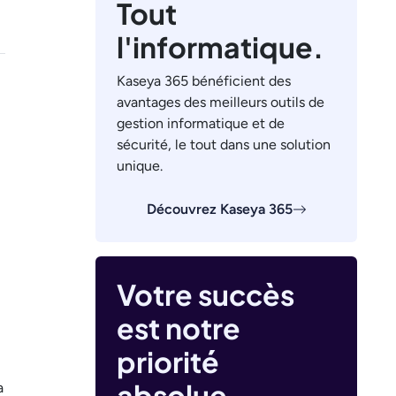
Tout
l'informatique.
Kaseya 365 bénéficient des
avantages des meilleurs outils de
gestion informatique et de
sécurité, le tout dans une solution
unique.
Découvrez Kaseya 365
Votre succès
est notre
priorité
absolue.
a