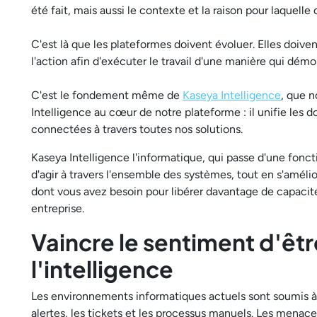
été fait, mais aussi le contexte et la raison pour laquelle c
C'est là que les plateformes doivent évoluer. Elles doivent
l'action afin d'exécuter le travail d'une manière qui dém
C'est le fondement même de
Kaseya Intelligence
, que 
Intelligence au cœur de notre plateforme : il unifie les d
connectées à travers toutes nos solutions.
Kaseya Intelligence l'informatique, qui passe d'une fonc
d'agir à travers l'ensemble des systèmes, tout en s'amél
dont vous avez besoin pour libérer davantage de capacités
entreprise.
Vaincre le sentiment d'êt
l'intelligence
Les environnements informatiques actuels sont soumis à
alertes, les tickets et les processus manuels. Les menace