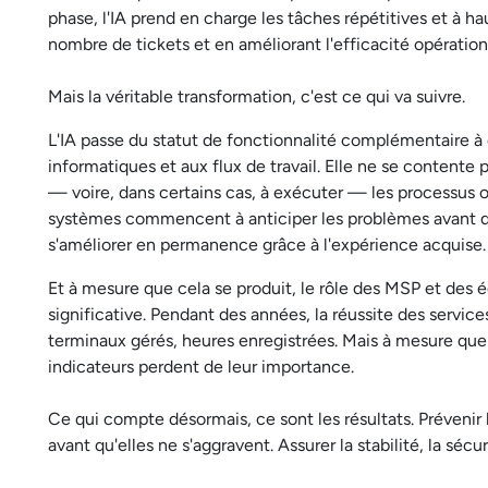
phase, l'IA prend en charge les tâches répétitives et à hau
nombre de tickets et en améliorant l'efficacité opération
Mais la véritable transformation, c'est ce qui va suivre.
L'IA passe du statut de fonctionnalité complémentaire à
informatiques et aux flux de travail. Elle ne se contente 
— voire, dans certains cas, à exécuter — les processus o
systèmes commencent à anticiper les problèmes avant qu
s'améliorer en permanence grâce à l'expérience acquise.
Et à mesure que cela se produit, le rôle des MSP et de
significative. Pendant des années, la réussite des services 
terminaux gérés, heures enregistrées. Mais à mesure que 
indicateurs perdent de leur importance.
Ce qui compte désormais, ce sont les résultats. Prévenir
avant qu'elles ne s'aggravent. Assurer la stabilité, la sécu