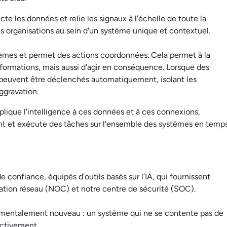
e les données et relie les signaux à l'échelle de toute la
t les organisations au sein d'un système unique et contextuel.
stèmes et permet des actions coordonnées. Cela permet à la
ormations, mais aussi d'agir en conséquence. Lorsque des
 peuvent être déclenchés automatiquement, isolant les
gravation.
plique l'intelligence à ces données et à ces connexions,
nt et exécute des tâches sur l'ensemble des systèmes en temp
 confiance, équipés d’outils basés sur l’IA, qui fournissent
ation réseau (NOC) et notre centre de sécurité (SOC).
mentalement nouveau : un système qui ne se contente pas de
activement.