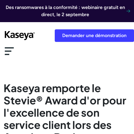
Aller au contenu
Des ransomwares à la conformité : webinaire gratuit en
direct, le 2 septembre
Demander une démonstration
Kaseya remporte le
Stevie® Award d'or pour
l'excellence de son
service client lors des