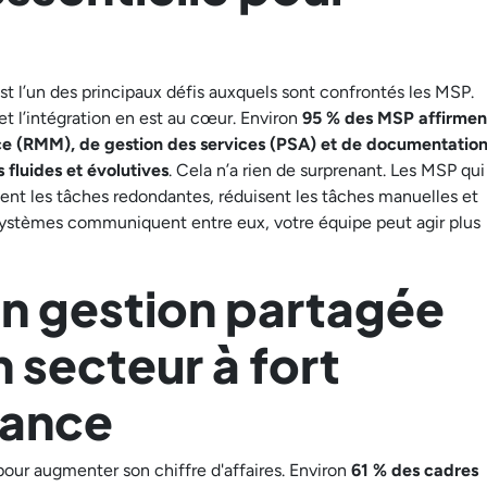
t l’un des principaux défis auxquels sont confrontés les MSP.
 et l’intégration en est au cœur. Environ
95 % des MSP affirmen
ance (RMM), de gestion des services (PSA) et de documentatio
 fluides et évolutives
. Cela n’a rien de surprenant. Les MSP qui
ent les tâches redondantes, réduisent les tâches manuelles et
 systèmes communiquent entre eux, votre équipe peut agir plus
en gestion partagée
secteur à fort
sance
pour augmenter son chiffre d'affaires. Environ
61 % des cadres