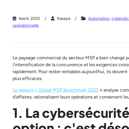
4avril, 2025
Kaseya
Automation
,
cyberséc
opérationnelle
Le paysage commercial du secteur MSP a bien changé par 
l'intensification de la concurrence et les exigences crois
rapidement. Pour rester rentables aujourd'hui, ils doive
plus efficaces.
Le rapport « Global MSP Benchmark 2025
» analyse comm
d'affaires, rationalisent leurs opérations et conservent le
1. La cybersécurité
option : c'est déso