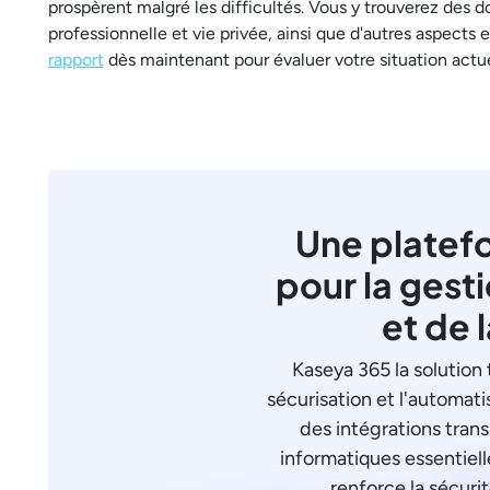
prospèrent malgré les difficultés. Vous y trouverez des don
professionnelle et vie privée, ainsi que d'autres aspects
rapport
dès maintenant pour évaluer votre situation actuel
Une platef
pour la gest
et de 
Kaseya 365 la solution 
sécurisation et l'automati
des intégrations tran
informatiques essentielle
renforce la sécurit