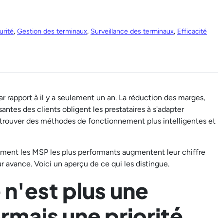
urité
,
Gestion des terminaux
,
Surveillance des terminaux
,
Efficacité
rapport à il y a seulement un an. La réduction des marges,
santes des clients obligent les prestataires à s'adapter
nt trouver des méthodes de fonctionnement plus intelligentes et
ent les MSP les plus performants augmentent leur chiffre
ur avance. Voici un aperçu de ce qui les distingue.
 n'est plus une
rmais une priorité