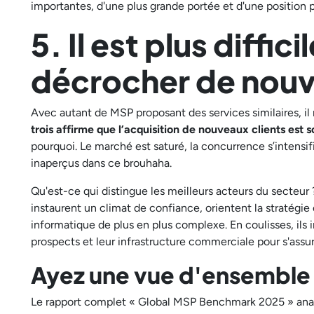
importantes, d'une plus grande portée et d'une position p
5. Il est plus diffic
décrocher de nouv
Avec autant de MSP proposant des services similaires, il 
trois affirme que l’acquisition de nouveaux clients est 
pourquoi. Le marché est saturé, la concurrence s’intensi
inaperçus dans ce brouhaha.
Qu'est-ce qui distingue les meilleurs acteurs du secteur
instaurent un climat de confiance, orientent la stratégie
informatique de plus en plus complexe. En coulisses, ils
prospects et leur infrastructure commerciale pour s'assur
Ayez une vue d'ensemble
Le rapport complet « Global MSP Benchmark 2025 » anal