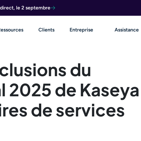
direct, le 2 septembre
Ressources
Clients
Entreprise
Assistance
clusions du
l 2025 de Kaseya
ires de services