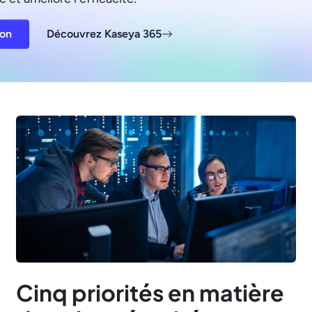
ion
Découvrez Kaseya 365
Cinq priorités en matière