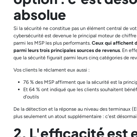
absolue
Si la sécurité ne constitue pas un élément central de vot
cybersécurité est devenue le principal moteur de chiffre
parmi les MSP les plus performants.
Ceux qui affichent
d
parmi leurs trois principales sources de revenus
. En ef
que la sécurité figurait parmi leurs cinq catégories de re
Vos clients le réclament eux aussi :
76 % des MSP affirment que la sécurité est la princi
Et 64 % ont indiqué que les clients souhaitent bénéf
d'outils
De la détection et la réponse au niveau des terminaux (ED
plus seulement un atout supplémentaire : c'est désormai
2. L'efficacité est 