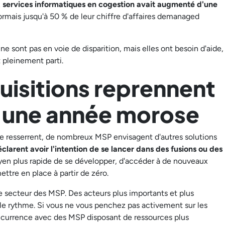
aux services informatiques en cogestion avait augmenté d'une
ésormais jusqu'à 50 % de leur chiffre d'affaires demanaged
ne sont pas en voie de disparition, mais elles ont besoin d'aide,
 pleinement parti.
uisitions reprennent
s une année morose
e resserrent, de nombreux MSP envisagent d'autres solutions
clarent avoir l'intention de se lancer dans des fusions ou des
oyen plus rapide de se développer, d'accéder à de nouveaux
mettre en place à partir de zéro.
e secteur des MSP. Des acteurs plus importants et plus
t le rythme. Si vous ne vous penchez pas activement sur les
oncurrence avec des MSP disposant de ressources plus