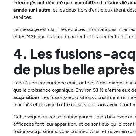
interrogés ont déclaré que leur chiffre d'affaires lié 
année sur l'autre
, et les deux tiers d'entre eux tirent d
services.
Le message est clair : les équipes informatiques internes 
et les MSP qui les accompagnent efficacement en tirent
4. Les fusions-acq
de plus belle aprè
Face à une concurrence croissante et à des marges qui s
que la croissance organique. Environ
53 % d'entre eux dé
acquisitions
. Les fusions-acquisitions constituent un m
marchés et d'élargir l'offre de services sans avoir à tout 
Cette vague de consolidation pourrait bien bouleverser l
efficaces font leur apparition, et ce sont eux qui dicten
fusions-acquisitions, vous pourriez vous retrouver en c