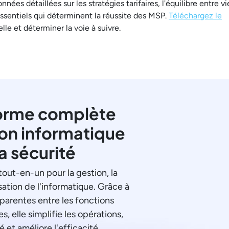
nées détaillées sur les stratégies tarifaires, l'équilibre entre vi
 essentiels qui déterminent la réussite des MSP.
Téléchargez le
le et déterminer la voie à suivre.
orme complète
ion informatique
la sécurité
tout-en-un pour la gestion, la
sation de l'informatique. Grâce à
sparentes entre les fonctions
s, elle simplifie les opérations,
é et améliore l'efficacité.