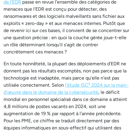
de l'EDR
passe en revue l'ensemble des catégories de
menaces que l'EDR est conçu pour détecter, des
ransomwares et des logiciels malveillants sans fichier aux
exploits « zero-day » et aux menaces internes. Plutôt que
de revenir ici sur ces bases, il convient de se concentrer sur
une question précise : en quoi la couche gérée joue-t-elle
un rôle déterminant lorsqu'il s'agit de contrer
concrètement ces menaces ?
En toute honnêteté, la plupart des déploiements d’EDR ne
donnent pas les résultats escomptés, non pas parce que la
technologie est inadaptée, mais parce qu’elle n’est pas
utilisée correctement. Selon
l’étude ISC² 2024 sur la main-
d’œuvre dans le domaine de la cybersécurité
, le déficit
mondial en personnel spécialisé dans ce domaine a atteint
4,8 millions de postes vacants en 2024, soit une
augmentation de 19 % par rapport à l’année précédente.
Pour les PME, ce chiffre se traduit directement par des
équipes informatiques en sous-effectif qui utilisent des