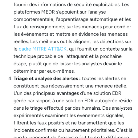
fournir des informations de sécurité exploitables. Les
plateformes MEDR s'appuient sur l'analyse
comportementale, l'apprentissage automatique et les
flux de renseignements sur les menaces pour corréler
les événements et mettre en évidence les menaces
réelles. Les meilleurs outils alignent les détections sur
le
cadre MITRE ATT&CK
, qui fournit un contexte sur la
technique probable de l'attaquant et la prochaine
étape, plutôt que de laisser les analystes devoir le
déterminer par eux-mêmes.
Triage et analyse des alertes :
toutes les alertes ne
constituent pas nécessairement une menace réelle.
L'un des principaux avantages d'une solution EDR
gérée par rapport à une solution EDR autogérée réside
dans le triage effectué par des humains. Des analystes
expérimentés examinent les événements signalés,
filtrent les faux positifs et ne transmettent que les
incidents confirmés ou hautement prioritaires. C'est là
que le jugement de l'analyste fait toute la différence.