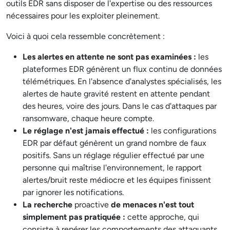
outils EDR sans disposer de l'expertise ou des ressources
nécessaires pour les exploiter pleinement.
Voici à quoi cela ressemble concrètement :
Les alertes en attente ne sont pas examinées :
les
plateformes EDR génèrent un flux continu de données
télémétriques. En l'absence d'analystes spécialisés, les
alertes de haute gravité restent en attente pendant
des heures, voire des jours. Dans le cas d'attaques par
ransomware, chaque heure compte.
Le réglage n'est jamais effectué :
les configurations
EDR par défaut génèrent un grand nombre de faux
positifs. Sans un réglage régulier effectué par une
personne qui maîtrise l'environnement, le rapport
alertes/bruit reste médiocre et les équipes finissent
par ignorer les notifications.
La recherche
proactive
de menaces n'est tout
simplement pas pratiquée :
cette approche, qui
consiste à repérer les comportements des attaquants