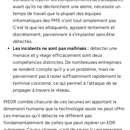
avant qu'ils ne déclenchent une alerte, nécessite un
temps de travail que la plupart des équipes
informatiques des PME n'ont tout simplement pas.
C'est là que les attaquants, agissant lentement et
discrètement, parviennent à s'implanter sans être
détectés.
Les incidents ne sont pas maîtrisés :
détecter une
menace et y réagir efficacement sont deux
compétences distinctes. De nombreuses entreprises
se rendent compte qu’il y a un problème, mais ne
parviennent pas à isoler suffisamment rapidement le
terminal concerné, ce qui permet à l’attaque de se
propager à travers le réseau.
MEDR comble chacune de ces lacunes en apportant la
dimension humaine que la technologie seule ne peut offrir.
Les menaces qu’il détecte ne diffèrent pas
fondamentalement de celles que peut repérer un EDR
autonome. Ce qui change, c’est de savoir si une personne