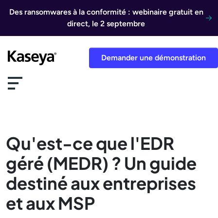
Aller au contenu
Des ransomwares à la conformité : webinaire gratuit en
direct, le 2 septembre
Demander une démonstration
Qu'est-ce que l'EDR
géré (MEDR) ? Un guide
destiné aux entreprises
et aux MSP