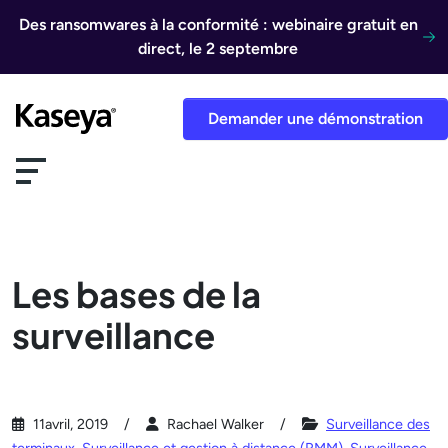
Aller au contenu
Des ransomwares à la conformité : webinaire gratuit en
direct, le 2 septembre
Demander une démonstration
Les bases de la
surveillance
11avril, 2019
Rachael Walker
Surveillance des