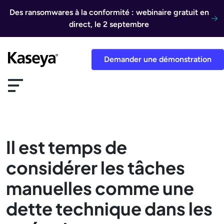
Aller au contenu
Des ransomwares à la conformité : webinaire gratuit en
direct, le 2 septembre
Demander une démonstration
Il est temps de
considérer les tâches
manuelles comme une
dette technique dans les