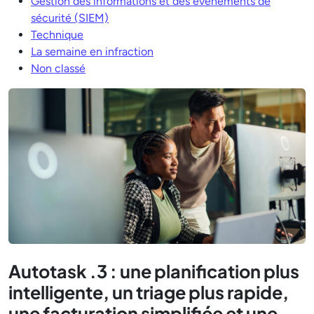
Gestion des informations et des événements de
sécurité (SIEM)
Technique
La semaine en infraction
Non classé
Autotask .3 : une planification plus
intelligente, un triage plus rapide,
une facturation simplifiée et une