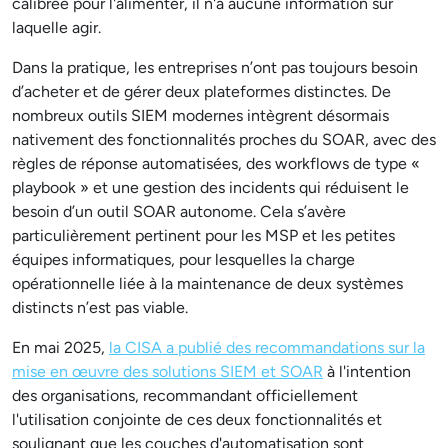
calibrée pour l'alimenter, il n'a aucune information sur
laquelle agir.
Dans la pratique, les entreprises n’ont pas toujours besoin
d’acheter et de gérer deux plateformes distinctes. De
nombreux outils SIEM modernes intègrent désormais
nativement des fonctionnalités proches du SOAR, avec des
règles de réponse automatisées, des workflows de type «
playbook » et une gestion des incidents qui réduisent le
besoin d’un outil SOAR autonome. Cela s’avère
particulièrement pertinent pour les MSP et les petites
équipes informatiques, pour lesquelles la charge
opérationnelle liée à la maintenance de deux systèmes
distincts n’est pas viable.
En mai 2025,
la CISA a publié des recommandations sur la
mise en œuvre des solutions SIEM et SOAR
à l'intention
des organisations, recommandant officiellement
l'utilisation conjointe de ces deux fonctionnalités et
soulignant que les couches d'automatisation sont