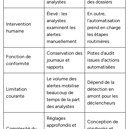
analystes
des dossiers
Élevé : les
En outre,
analystes
l'automatisation
Intervention
examinent les
prend en charge
humaine
alertes
les étapes
manuellement
routinières
Conservation des
Pistes d'audit
Fonction de
journaux et
issues d'actions
conformité
rapports
automatisées
Le volume des
Dépend de la
alertes mobilise
Limitation
détection en
beaucoup de
courante
amont pour les
temps de la part
déclencheurs
des analystes
Réglages
Conception de
approfondis et
Complexité du
playbooks et