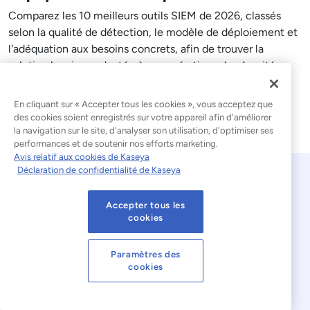
Comparez les 10 meilleurs outils SIEM de 2026, classés
selon la qualité de détection, le modèle de déploiement et
l'adéquation aux besoins concrets, afin de trouver la
solution la mieux adaptée à vos opérations de sécurité.
Lire l'article de blog
En cliquant sur « Accepter tous les cookies », vous acceptez que
des cookies soient enregistrés sur votre appareil afin d'améliorer
la navigation sur le site, d'analyser son utilisation, d'optimiser ses
performances et de soutenir nos efforts marketing.
Avis relatif aux cookies de Kaseya
Déclaration de confidentialité de Kaseya
Accepter tous les
cookies
Paramètres des
© 2026 Kaseya. Tous droits réservés.
cookies
Français