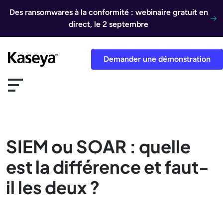
Aller au contenu
Des ransomwares à la conformité : webinaire gratuit en
direct, le 2 septembre
Demander une démonstration
SIEM ou SOAR : quelle
est la différence et faut-
il les deux ?