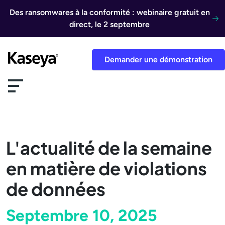
Aller au contenu
Des ransomwares à la conformité : webinaire gratuit en
direct, le 2 septembre
Demander une démonstration
L'actualité de la semaine
en matière de violations
de données
Septembre 10, 2025